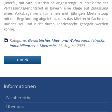
(BVerfG) mit Sitz in Karlsruhe angestrengt. Zuletzt hatte der
Verfassungsgerichtshof in Bayern eine Klage auf Zulassung
eines Volksbegehrens für einen mehrjährigen Mietenstopp
mit der Begründung abgelehnt, dass das Mietrecht Sache des
Bundes sei und nicht durch Landesrecht geregelt werden
könne.
Kategorie:
Gewerbliches Miet- und Wohnraummietrecht
,
Immobilienrecht
,
Mietrecht
, 11. August 2020
zurück
Informationen
Fachbereiche
Über uns