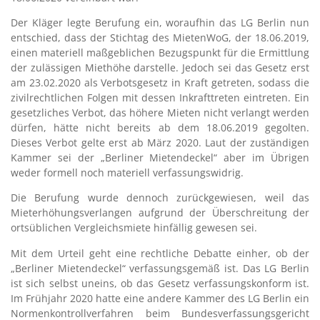
Der Kläger legte Berufung ein, woraufhin das LG Berlin nun
entschied, dass der Stichtag des MietenWoG, der 18.06.2019,
einen materiell maßgeblichen Bezugspunkt für die Ermittlung
der zulässigen Miethöhe darstelle. Jedoch sei das Gesetz erst
am 23.02.2020 als Verbotsgesetz in Kraft getreten, sodass die
zivilrechtlichen Folgen mit dessen Inkrafttreten eintreten. Ein
gesetzliches Verbot, das höhere Mieten nicht verlangt werden
dürfen, hätte nicht bereits ab dem 18.06.2019 gegolten.
Dieses Verbot gelte erst ab März 2020. Laut der zuständigen
Kammer sei der „Berliner Mietendeckel“ aber im Übrigen
weder formell noch materiell verfassungswidrig.
Die Berufung wurde dennoch zurückgewiesen, weil das
Mieterhöhungsverlangen aufgrund der Überschreitung der
ortsüblichen Vergleichsmiete hinfällig gewesen sei.
Mit dem Urteil geht eine rechtliche Debatte einher, ob der
„Berliner Mietendeckel“ verfassungsgemäß ist. Das LG Berlin
ist sich selbst uneins, ob das Gesetz verfassungskonform ist.
Im Frühjahr 2020 hatte eine andere Kammer des LG Berlin ein
Normenkontrollverfahren beim Bundesverfassungsgericht