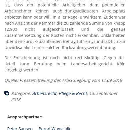
ist, dass der potentielle Arbeitgeber dem potentiellen
Arbeitnehmer keinen ausbildungsadäquaten Arbeitsplatz
anbieten kann oder will, in aller Regel unwirksam. Zudem war
nach Ansicht der Kammer die zu zahlende Summe von knapp
12.900 nicht aufgeschlüsselt und die genaue
Zusammensetzung der Kosten nicht erkennbar. Unklarheiten
über den zurückzuzahlenden Betrag führen grundsätzlich zur
Unwirksamkeit einer solchen Rückzahlungsvereinbarung.
Die Entscheidung ist noch nicht rechtskräftig. Gegen das
Urteil kann Berufung beim Landesarbeitsgericht Köln
eingelegt werden.
Quelle: Pressemitteilung des ArbG Siegburg vom 12.09.2018
Kategorie:
Arbeitsrecht
,
Pflege & Recht
, 13. September
2018
Ansprechpartner:
Peter Sausen
Bernd Wonschik