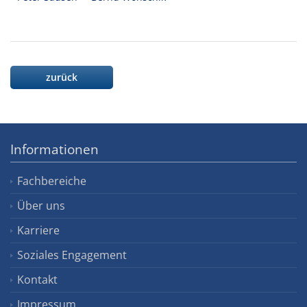
zurück
Informationen
Fachbereiche
Über uns
Karriere
Soziales Engagement
Kontakt
Impressum