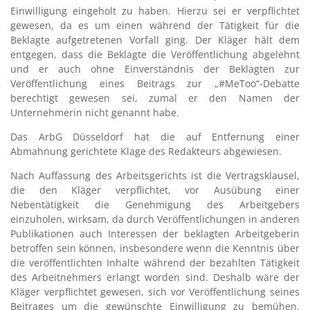
Einwilligung eingeholt zu haben. Hierzu sei er verpflichtet
gewesen, da es um einen während der Tätigkeit für die
Beklagte aufgetretenen Vorfall ging. Der Kläger hält dem
entgegen, dass die Beklagte die Veröffentlichung abgelehnt
und er auch ohne Einverständnis der Beklagten zur
Veröffentlichung eines Beitrags zur „#MeToo“-Debatte
berechtigt gewesen sei, zumal er den Namen der
Unternehmerin nicht genannt habe.
Das ArbG Düsseldorf hat die auf Entfernung einer
Abmahnung gerichtete Klage des Redakteurs abgewiesen.
Nach Auffassung des Arbeitsgerichts ist die Vertragsklausel,
die den Kläger verpflichtet, vor Ausübung einer
Nebentätigkeit die Genehmigung des Arbeitgebers
einzuholen, wirksam, da durch Veröffentlichungen in anderen
Publikationen auch Interessen der beklagten Arbeitgeberin
betroffen sein können, insbesondere wenn die Kenntnis über
die veröffentlichten Inhalte während der bezahlten Tätigkeit
des Arbeitnehmers erlangt worden sind. Deshalb wäre der
Kläger verpflichtet gewesen, sich vor Veröffentlichung seines
Beitrages um die gewünschte Einwilligung zu bemühen.