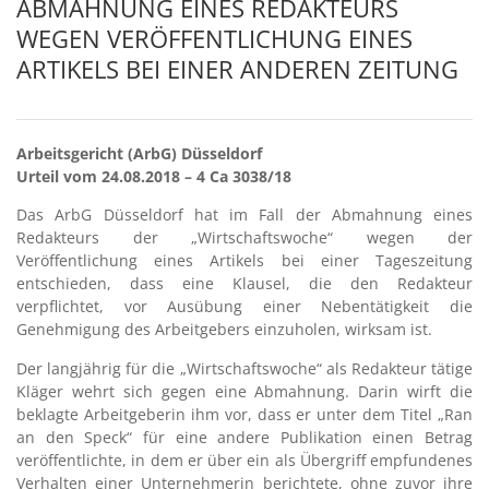
ABMAHNUNG EINES REDAKTEURS
WEGEN VERÖFFENTLICHUNG EINES
ARTIKELS BEI EINER ANDEREN ZEITUNG
Arbeitsgericht (ArbG) Düsseldorf
Urteil vom 24.08.2018 – 4 Ca 3038/18
Das ArbG Düsseldorf hat im Fall der Abmahnung eines
Redakteurs der „Wirtschaftswoche“ wegen der
Veröffentlichung eines Artikels bei einer Tageszeitung
entschieden, dass eine Klausel, die den Redakteur
verpflichtet, vor Ausübung einer Nebentätigkeit die
Genehmigung des Arbeitgebers einzuholen, wirksam ist.
Der langjährig für die „Wirtschaftswoche“ als Redakteur tätige
Kläger wehrt sich gegen eine Abmahnung. Darin wirft die
beklagte Arbeitgeberin ihm vor, dass er unter dem Titel „Ran
an den Speck“ für eine andere Publikation einen Betrag
veröffentlichte, in dem er über ein als Übergriff empfundenes
Verhalten einer Unternehmerin berichtete, ohne zuvor ihre