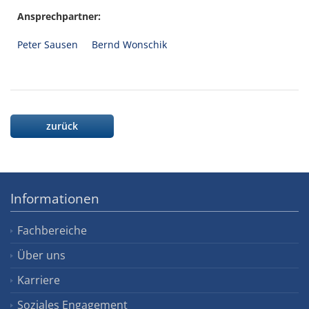
Ansprechpartner:
Peter Sausen
Bernd Wonschik
zurück
Informationen
Fachbereiche
Über uns
Karriere
Soziales Engagement