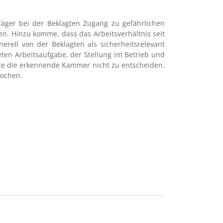
äger bei der Beklagten Zugang zu gefährlichen
en. Hinzu komme, dass das Arbeitsverhältnis seit
ell von der Beklagten als sicherheitsrelevant
ten Arbeitsaufgabe, der Stellung im Betrieb und
tte die erkennende Kammer nicht zu entscheiden.
rochen.