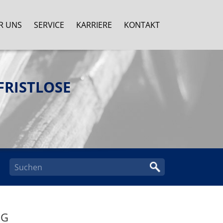
R UNS
SERVICE
KARRIERE
KONTAKT
ISTLOSE K
G