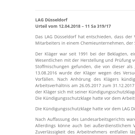
LAG Düsseldorf
Urteil vom 12.04.2018 – 11 Sa 319/17
Das LAG Düsseldorf hat entschieden, dass der 
Mitarbeiters in einem Chemieunternehmen, der St
Der Kläger war seit 1991 bei der Beklagten, e
Wesentlichen mit der Herstellung und Prüfung v
Stoffmischungen gefunden, die von dieser al
13.08.2016 wurde der Kläger wegen des Versuch
Vorfällen. Nach Anhörung des Klägers kündigt
Arbeitsverhältnis am 26.05.2017 zum 31.12.2017
der Kläger sich mit seiner Kündigungsschutzklag
Die Kündigungsschutzklage hatte vor dem Arbeits
Die Kündigungsschutzklage hatte vor dem LAG Dü
Nach Auffassung des Landesarbeitsgerichts war
Allerdings könne auch bei außerdienstlichem V
Zuverlässigkeit des Arbeitnehmers entfallen l