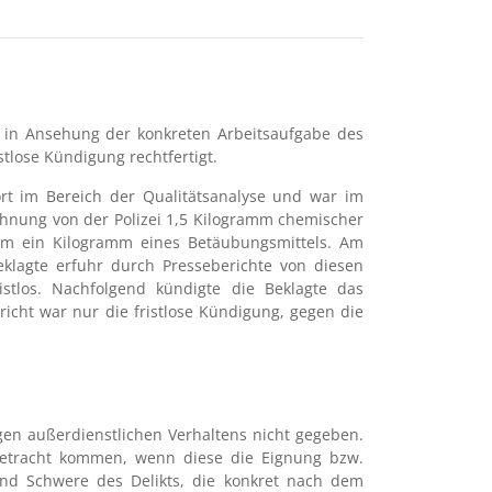
t in Ansehung der konkreten Arbeitsaufgabe des
tlose Kündigung rechtfertigt.
ort im Bereich der Qualitätsanalyse und war im
ohnung von der Polizei 1,5 Kilogramm chemischer
em ein Kilogramm eines Betäubungsmittels. Am
eklagte erfuhr durch Presseberichte von diesen
istlos. Nachfolgend kündigte die Beklagte das
icht war nur die fristlose Kündigung, gegen die
en außerdienstlichen Verhaltens nicht gegeben.
n Betracht kommen, wenn diese die Eignung bzw.
 und Schwere des Delikts, die konkret nach dem