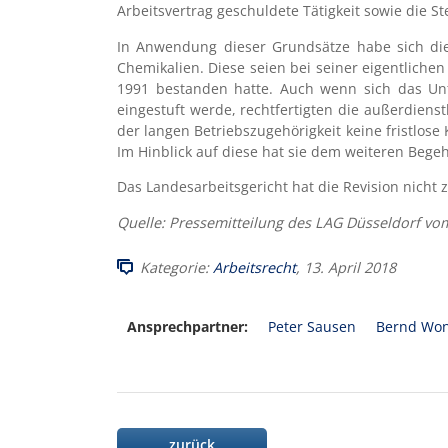
Arbeitsvertrag geschuldete Tätigkeit sowie die St
In Anwendung dieser Grundsätze habe sich die
Chemikalien. Diese seien bei seiner eigentliche
1991 bestanden hatte. Auch wenn sich das Unt
eingestuft werde, rechtfertigten die außerdien
der langen Betriebszugehörigkeit keine fristlo
Im Hinblick auf diese hat sie dem weiteren Bege
Das Landesarbeitsgericht hat die Revision nicht 
Quelle: Pressemitteilung des LAG Düsseldorf vo
Kategorie:
Arbeitsrecht
, 13. April 2018
Ansprechpartner:
Peter Sausen
Bernd Won
zurück