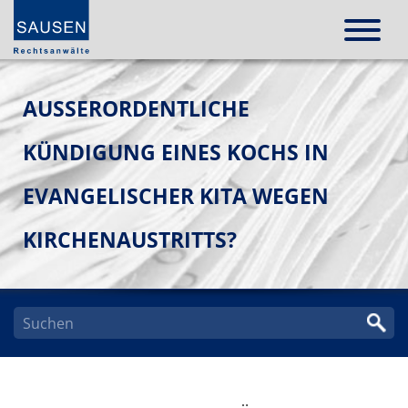
AUSSERORDENTLICHE K
ÜNDIGUNG EINES KOCHS IN E
VANGELISCHER KITA WEGEN K
IRCHENAUSTRITTS?