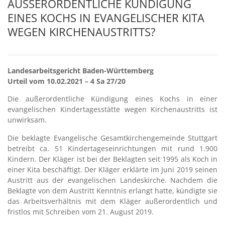
AUSSERORDENTLICHE KÜNDIGUNG E
INES KOCHS IN EVANGELISCHER KITA W
EGEN KIRCHENAUSTRITTS?
Landesarbeitsgericht Baden-Württemberg
Urteil vom 10.02.2021 – 4 Sa 27/20
Die außerordentliche Kündigung eines Kochs in einer
evangelischen Kindertagesstätte wegen Kirchenaustritts ist
unwirksam.
Die beklagte Evangelische Gesamtkirchengemeinde Stuttgart
betreibt ca. 51 Kindertageseinrichtungen mit rund 1.900
Kindern. Der Kläger ist bei der Beklagten seit 1995 als Koch in
einer Kita beschäftigt. Der Kläger erklärte im Juni 2019 seinen
Austritt aus der evangelischen Landeskirche. Nachdem die
Beklagte von dem Austritt Kenntnis erlangt hatte, kündigte sie
das Arbeitsverhältnis mit dem Kläger außerordentlich und
fristlos mit Schreiben vom 21. August 2019.