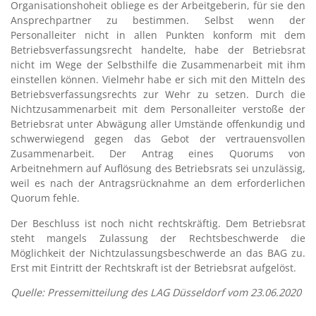
Organisationshoheit obliege es der Arbeitgeberin, für sie den
Ansprechpartner zu bestimmen. Selbst wenn der
Personalleiter nicht in allen Punkten konform mit dem
Betriebsverfassungsrecht handelte, habe der Betriebsrat
nicht im Wege der Selbsthilfe die Zusammenarbeit mit ihm
einstellen können. Vielmehr habe er sich mit den Mitteln des
Betriebsverfassungsrechts zur Wehr zu setzen. Durch die
Nichtzusammenarbeit mit dem Personalleiter verstoße der
Betriebsrat unter Abwägung aller Umstände offenkundig und
schwerwiegend gegen das Gebot der vertrauensvollen
Zusammenarbeit. Der Antrag eines Quorums von
Arbeitnehmern auf Auflösung des Betriebsrats sei unzulässig,
weil es nach der Antragsrücknahme an dem erforderlichen
Quorum fehle.
Der Beschluss ist noch nicht rechtskräftig. Dem Betriebsrat
steht mangels Zulassung der Rechtsbeschwerde die
Möglichkeit der Nichtzulassungsbeschwerde an das BAG zu.
Erst mit Eintritt der Rechtskraft ist der Betriebsrat aufgelöst.
Quelle: Pressemitteilung des LAG Düsseldorf vom 23.06.2020