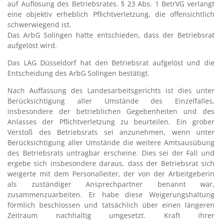
auf Auflösung des Betriebsrates. § 23 Abs. 1 BetrVG verlangt
eine objektiv erheblich Pflichtverletzung, die offensichtlich
schwerwiegend ist.
Das ArbG Solingen hatte entschieden, dass der Betriebsrat
aufgelöst wird.
Das LAG Düsseldorf hat den Betriebsrat aufgelöst und die
Entscheidung des ArbG Solingen bestätigt.
Nach Auffassung des Landesarbeitsgerichts ist dies unter
Berücksichtigung aller Umstände des Einzelfalles,
insbesondere der betrieblichen Gegebenheiten und des
Anlasses der Pflichtverletzung zu beurteilen. Ein grober
Verstoß des Betriebsrats sei anzunehmen, wenn unter
Berücksichtigung aller Umstände die weitere Amtsausübung
des Betriebsrats untragbar erscheine. Dies sei der Fall und
ergebe sich insbesondere daraus, dass der Betriebsrat sich
weigerte mit dem Personalleiter, der von der Arbeitgeberin
als zuständiger Ansprechpartner benannt war,
zusammenzuarbeiten. Er habe diese Weigerungshaltung
förmlich beschlossen und tatsächlich über einen längeren
Zeitraum nachhaltig umgesetzt. Kraft ihrer