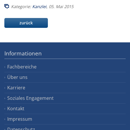
Kategorie:
Kanzlei
, 05. Mai 2015
zurück
Informationen
Fachbereiche
Über uns
Karriere
Soziales Engagement
Kontakt
Impressum
Datenschutz