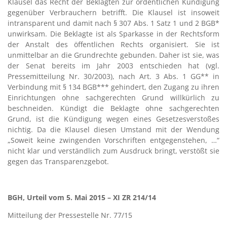
Klausel das Recht der Beklagten zur ordentlichen Kündigung
gegenüber Verbrauchern betrifft. Die Klausel ist insoweit
intransparent und damit nach § 307 Abs. 1 Satz 1 und 2 BGB*
unwirksam. Die Beklagte ist als Sparkasse in der Rechtsform
der Anstalt des öffentlichen Rechts organisiert. Sie ist
unmittelbar an die Grundrechte gebunden. Daher ist sie, was
der Senat bereits im Jahr 2003 entschieden hat (vgl.
Pressemitteilung Nr. 30/2003), nach Art. 3 Abs. 1 GG** in
Verbindung mit § 134 BGB*** gehindert, den Zugang zu ihren
Einrichtungen ohne sachgerechten Grund willkürlich zu
beschneiden. Kündigt die Beklagte ohne sachgerechten
Grund, ist die Kündigung wegen eines Gesetzesverstoßes
nichtig. Da die Klausel diesen Umstand mit der Wendung
„Soweit keine zwingenden Vorschriften entgegenstehen, …“
nicht klar und verständlich zum Ausdruck bringt, verstößt sie
gegen das Transparenzgebot.
–
BGH, Urteil vom 5. Mai 2015 – XI ZR 214/14
Mitteilung der Pressestelle Nr. 77/15