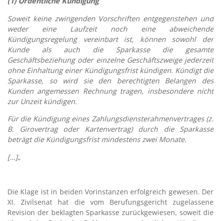
(1) Ordentliche Kündigung
Soweit keine zwingenden Vorschriften entgegenstehen und
weder eine Laufzeit noch eine abweichende
Kündigungsregelung vereinbart ist, können sowohl der
Kunde als auch die Sparkasse die gesamte
Geschäftsbeziehung oder einzelne Geschäftszweige jederzeit
ohne Einhaltung einer Kündigungsfrist kündigen. Kündigt die
Sparkasse, so wird sie den berechtigten Belangen des
Kunden angemessen Rechnung tragen, insbesondere nicht
zur Unzeit kündigen.
Für die Kündigung eines Zahlungsdiensterahmenvertrages (z.
B. Girovertrag oder Kartenvertrag) durch die Sparkasse
beträgt die Kündigungsfrist mindestens zwei Monate.
[…]
„
–
Die Klage ist in beiden Vorinstanzen erfolgreich gewesen. Der
XI. Zivilsenat hat die vom Berufungsgericht zugelassene
Revision der beklagten Sparkasse zurückgewiesen, soweit die