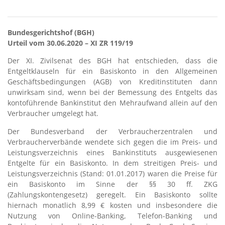
Bundesgerichtshof (BGH)
Urteil vom 30.06.2020 – XI ZR 119/19
Der XI. Zivilsenat des BGH hat entschieden, dass die
Entgeltklauseln für ein Basiskonto in den Allgemeinen
Geschäftsbedingungen (AGB) von Kreditinstituten dann
unwirksam sind, wenn bei der Bemessung des Entgelts das
kontoführende Bankinstitut den Mehraufwand allein auf den
Verbraucher umgelegt hat.
Der Bundesverband der Verbraucherzentralen und
Verbraucherverbände wendete sich gegen die im Preis- und
Leistungsverzeichnis eines Bankinstituts ausgewiesenen
Entgelte für ein Basiskonto. In dem streitigen Preis- und
Leistungsverzeichnis (Stand: 01.01.2017) waren die Preise für
ein Basiskonto im Sinne der §§ 30 ff. ZKG
(Zahlungskontengesetz) geregelt. Ein Basiskonto sollte
hiernach monatlich 8,99 € kosten und insbesondere die
Nutzung von Online-Banking, Telefon-Banking und