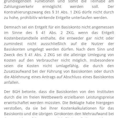
grundlegenden Funktionen und somit die Teilhabe am
Zahlungsverkehr ermöglicht werden soll. Der
Kontrahierungszwang des § 31 Abs. 1 ZKG dürfe nicht durch
zu hohe, prohibitiv wirkende Entgelte unterlaufen werden.
Demnach sei ein Entgelt für ein Basiskonto nicht angemessen
im Sinne des § 41 Abs. 2 ZKG, wenn das Entgelt
Kostenbestandteile enthalte, die entweder gar nicht oder
zumindest nicht ausschließlich auf die Nutzer der
Basiskonten umgelegt werden dürfen. Nach dem Sinn und
Zweck des § 41 Abs. 2 ZKG sei die alleinige Umlegung von
Kosten auf den Verbraucher nicht möglich. Insbesondere
seien die Kosten nicht umlagefähig, die durch den
Zusatzaufwand bei der Führung von Basiskonten oder durch
die Ablehnung eines Antrags auf Abschluss eines Basiskontos
anfallen.
Der BGH betonte, dass die Basiskonten von den Instituten
durch die im freien Wettbewerb erzielbaren Leistungspreise
erwirtschaftet werden müssten. Die Beklagte habe hiergegen
verstoßen, da sie bei ihrer Kostenkalkulationen für das
Basiskonto und die übrigen Girokonten den Mehraufwand bei