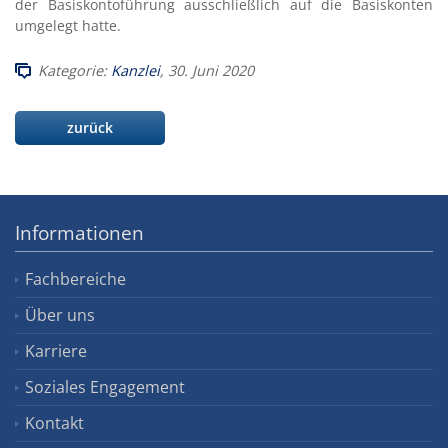
der Basiskontoführung ausschließlich auf die Basiskonten
umgelegt hatte.
Kategorie:
Kanzlei
, 30. Juni 2020
zurück
Informationen
Fachbereiche
Über uns
Karriere
Soziales Engagement
Kontakt