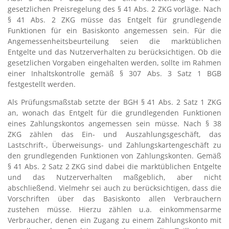
gesetzlichen Preisregelung des § 41 Abs. 2 ZKG vorläge. Nach
§ 41 Abs. 2 ZKG müsse das Entgelt für grundlegende
Funktionen für ein Basiskonto angemessen sein. Für die
Angemessenheitsbeurteilung seien die marktüblichen
Entgelte und das Nutzerverhalten zu berücksichtigen. Ob die
gesetzlichen Vorgaben eingehalten werden, sollte im Rahmen
einer Inhaltskontrolle gemäß § 307 Abs. 3 Satz 1 BGB
festgestellt werden.
Als Prüfungsmaßstab setzte der BGH § 41 Abs. 2 Satz 1 ZKG
an, wonach das Entgelt für die grundlegenden Funktionen
eines Zahlungskontos angemessen sein müsse. Nach § 38
ZKG zählen das Ein- und Auszahlungsgeschäft, das
Lastschrift-, Überweisungs- und Zahlungskartengeschäft zu
den grundlegenden Funktionen von Zahlungskonten. Gemäß
§ 41 Abs. 2 Satz 2 ZKG sind dabei die marktüblichen Entgelte
und das Nutzerverhalten maßgeblich, aber nicht
abschließend. Vielmehr sei auch zu berücksichtigen, dass die
Vorschriften über das Basiskonto allen Verbrauchern
zustehen müsse. Hierzu zählen u.a. einkommensarme
Verbraucher, denen ein Zugang zu einem Zahlungskonto mit