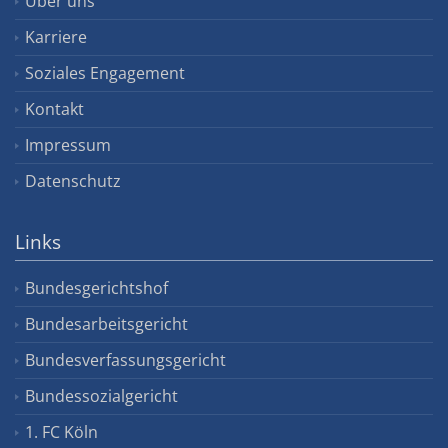
Über uns
Karriere
Soziales Engagement
Kontakt
Impressum
Datenschutz
Links
Bundesgerichtshof
Bundesarbeitsgericht
Bundesverfassungsgericht
Bundessozialgericht
1. FC Köln