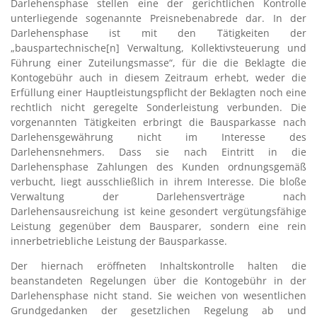
Darlehensphase stellen eine der gerichtlichen Kontrolle
unterliegende sogenannte Preisnebenabrede dar. In der
Darlehensphase ist mit den Tätigkeiten der
„bauspartechnische[n] Verwaltung, Kollektivsteuerung und
Führung einer Zuteilungsmasse“, für die die Beklagte die
Kontogebühr auch in diesem Zeitraum erhebt, weder die
Erfüllung einer Hauptleistungspflicht der Beklagten noch eine
rechtlich nicht geregelte Sonderleistung verbunden. Die
vorgenannten Tätigkeiten erbringt die Bausparkasse nach
Darlehensgewährung nicht im Interesse des
Darlehensnehmers. Dass sie nach Eintritt in die
Darlehensphase Zahlungen des Kunden ordnungsgemäß
verbucht, liegt ausschließlich in ihrem Interesse. Die bloße
Verwaltung der Darlehensverträge nach
Darlehensausreichung ist keine gesondert vergütungsfähige
Leistung gegenüber dem Bausparer, sondern eine rein
innerbetriebliche Leistung der Bausparkasse.
Der hiernach eröffneten Inhaltskontrolle halten die
beanstandeten Regelungen über die Kontogebühr in der
Darlehensphase nicht stand. Sie weichen von wesentlichen
Grundgedanken der gesetzlichen Regelung ab und