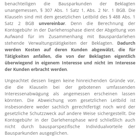
benachteiligen die Bausparkunden der Beklagten
unangemessen, § 307 Abs. 1 Satz 1, Abs. 2 Nr. 1 BGB. Die
Klauseln sind mit dem gesetzlichen Leitbild des § 488 Abs. 1
Satz 2 BGB
unvereinbar
. Denn die Berechnung der
Kontogebühr in der Darlehensphase dient der Abgeltung von
Aufwand für im Zusammenhang mit Bauspardarlehen
stehende Verwaltungstätigkeiten der Beklagten.
Dadurch
werden Kosten auf deren Kunden abgewälzt, die für
Tätigkeiten anfallen, die von der Beklagten eigentlich
überwiegend in eigenem Interesse und nicht im Interesse
der Kunden erbracht werden
.
Ungeachtet dessen liegen keine hinreichenden Gründe vor,
die die Klauseln bei der gebotenen umfassenden
Interessenabwägung als angemessen erscheinen lassen
könnten. Die Abweichung vom gesetzlichen Leitbild ist
insbesondere weder sachlich gerechtfertigt noch wird der
gesetzliche Schutzzweck auf andere Weise sichergestellt. Die
Kontogebühr in der Darlehensphase wird schließlich auch
nicht durch bausparspezifische Individualvorteile der
Bausparkunden ausgeglichen.