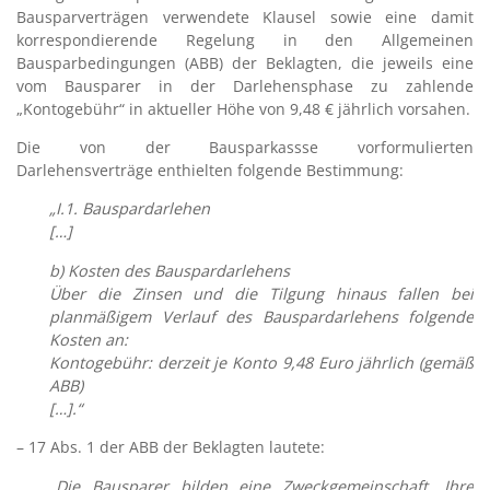
Bausparverträgen verwendete Klausel sowie eine damit
korrespondierende Regelung in den Allgemeinen
Bausparbedingungen (ABB) der Beklagten, die jeweils eine
vom Bausparer in der Darlehensphase zu zahlende
„Kontogebühr“ in aktueller Höhe von 9,48 € jährlich vorsahen.
Die von der Bausparkassse vorformulierten
Darlehensverträge enthielten folgende Bestimmung:
„I.1. Bauspardarlehen
[…]
b) Kosten des Bauspardarlehens
Über die Zinsen und die Tilgung hinaus fallen bei
planmäßigem Verlauf des Bauspardarlehens folgende
Kosten an:
Kontogebühr: derzeit je Konto 9,48 Euro jährlich (gemäß
ABB)
[…].“
– 17 Abs. 1 der ABB der Beklagten lautete:
„
Die Bausparer bilden eine Zweckgemeinschaft. Ihre