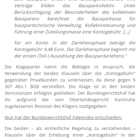
Verträge bilden das Bausparkollektiv. Unter
Berücksichtigung der Besonderheiten des kollektiven
Bausparens berechnet die Bausparkasse für
bauspartechnische Verwaltung, Kollektivsteuerung und
Führung einer Zuteilungsmasse eine Kontogebühr. […]
Für ein Konto in der Darlehensphase beträgt die
Kontogebühr 9,48 Euro. Die Darlehensphase beginnt mit
der ersten (Teil-) Auszahlung des Bauspardarlehens.“
Die Klagepartei nahm die Beklagte in Anspruch, die
Verwendung der beiden Klauseln über die „Kontogebühr“
gegenüber Privatkunden zu unterlassen, da diese gegen §
307 Abs.1 BGB verstießen. Die Klage ist in den beiden
Vorinstanzen erfolglos geblieben. Der Bundesgerichtshof hat
ihr aufgrund der vom Oberlandesgericht Karlsruhe
zugelassenen Revision des Klägers stattgegeben.
Nun hat der Bundesgerichtshof Folgendes entschieden:
Die beiden – als einheitliche Regelung zu verstehenden –
Klauseln über die Erhebung einer „Kontogebühr“ in der