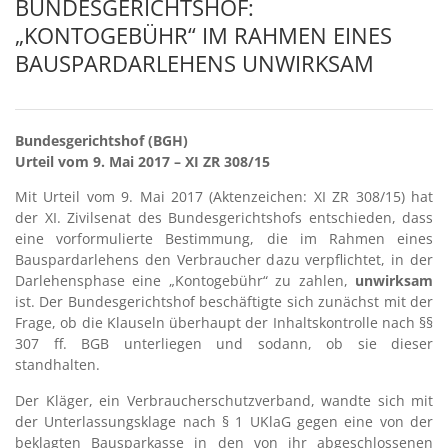
BUNDESGERICHTSHOF:
„KONTOGEBÜHR“ IM RAHMEN EINES
BAUSPARDARLEHENS UNWIRKSAM
Bundesgerichtshof (BGH)
Urteil vom 9. Mai 2017 – XI ZR 308/15
Mit Urteil vom 9. Mai 2017 (Aktenzeichen: XI ZR 308/15) hat
der XI. Zivilsenat des Bundesgerichtshofs entschieden, dass
eine vorformulierte Bestimmung, die im Rahmen eines
Bauspardarlehens den Verbraucher dazu verpflichtet, in der
Darlehensphase eine „Kontogebühr“ zu zahlen,
unwirksam
ist. Der Bundesgerichtshof beschäftigte sich zunächst mit der
Frage, ob die Klauseln überhaupt der Inhaltskontrolle nach §§
307 ff. BGB unterliegen und sodann, ob sie dieser
standhalten.
Der Kläger, ein Verbraucherschutzverband, wandte sich mit
der Unterlassungsklage nach § 1 UKlaG gegen eine von der
beklagten Bausparkasse in den von ihr abgeschlossenen