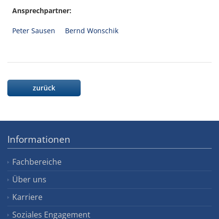
Ansprechpartner:
Peter Sausen
Bernd Wonschik
zurück
Informationen
Fachbereiche
Über uns
Karriere
Soziales Engagement