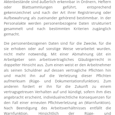
Aktenbestände sind äußerlich erkennbar in Ordnern, Heftern
oder Blattsammlungen geführt, entsprechend
gekennzeichnet und nach der Art ihrer Registrierung oder
Aufbewahrung als zueinander gehörend bestimmbar. In der
Personalakte werden personenbezogene Daten strukturiert
gesammelt und nach bestimmten Kriterien zugänglich
gemacht.
Die personenbezogenen Daten sind für die Zwecke, für die
sie erhoben oder auf sonstige Weise verarbeitet wurden,
nicht mehr notwendig.
Mit einer Abmahnung übt ein
Arbeitgeber sein arbeitsvertragliches Gläubigerrecht in
doppelter Hinsicht aus. Zum einen weist er den Arbeitnehmer
als seinen Schuldner auf dessen vertragliche Pflichten hin
und macht ihn auf die Verletzung dieser Pflichten
aufmerksam (Rüge- und Dokumentationsfunktion). Zum
anderen fordert er ihn für die Zukunft zu einem
vertragsgetreuen Verhalten auf und kündigt, sofern ihm dies
angebracht erscheint, individualrechtliche Konsequenzen für
den Fall einer erneuten Pflichtverletzung an (Warnfunktion).
Nach Beendigung des Arbeitsverhältnisses entfällt die
Warnfunktion. Hinsichtlich der Rüge- und