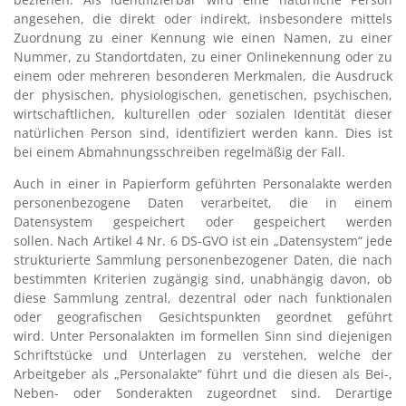
angesehen, die direkt oder indirekt, insbesondere mittels
Zuordnung zu einer Kennung wie einen Namen, zu einer
Nummer, zu Standortdaten, zu einer Onlinekennung oder zu
einem oder mehreren besonderen Merkmalen, die Ausdruck
der physischen, physiologischen, genetischen, psychischen,
wirtschaftlichen, kulturellen oder sozialen Identität dieser
natürlichen Person sind, identifiziert werden kann. Dies ist
bei einem Abmahnungsschreiben regelmäßig der Fall.
Auch in einer in Papierform geführten Personalakte werden
personenbezogene Daten verarbeitet, die in einem
Datensystem gespeichert oder gespeichert werden
sollen.
Nach Artikel 4 Nr. 6 DS-GVO ist ein „Datensystem“ jede
strukturierte Sammlung personenbezogener Daten, die nach
bestimmten Kriterien zugängig sind, unabhängig davon, ob
diese Sammlung zentral, dezentral oder nach funktionalen
oder geografischen Gesichtspunkten geordnet geführt
wird.
Unter Personalakten im formellen Sinn sind diejenigen
Schriftstücke und Unterlagen zu verstehen, welche der
Arbeitgeber als „Personalakte“ führt und die diesen als Bei-,
Neben- oder Sonderakten zugeordnet sind. Derartige