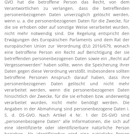
GVO hat die betroffene Person das Recht, von dem
Verantwortlichen zu verlangen, dass die betreffenden
personenbezogenen Daten unverzüglich gelöscht werden,
wenn u. a. die personenbezogenen Daten für die Zwecke, für
die sie erhoben oder auf sonstige Weise verarbeitet wurden,
nicht mehr notwendig sind. Die Regelung entspricht den
Erwägungen des Europäischen Parlaments und dem Rat der
europäischen Union zur Verordnung (EU) 2016/679, wonach
eine betroffene Person ein Recht auf Berichtigung der sie
betreffenden personenbezogenen Daten sowie ein „Recht auf
Vergessenwerden“ haben sollte, wenn die Speicherung ihrer
Daten gegen diese Verordnung verstößt. Insbesondere sollten
betroffene Personen Anspruch darauf haben, dass ihre
personenbezogenen Daten gelöscht und nicht mehr
verarbeitet werden, wenn die personenbezogenen Daten
hinsichtlich der Zwecke, für die sie erhoben bzw. anderweitig
verarbeitet wurden, nicht mehr benötigt werden.
Die
Angaben in der Abmahnung sind personenbezogene Daten i.
S. d. DS-GVO. Nach Artikel 4 Nr. 1 der DS-GVO sind
„personenbezogene Daten“ alle Informationen, die sich auf
eine identifizierte oder identifizierbare natürliche Person
beziehen. Als identifizierbar wird eine natürliche Person