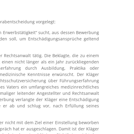
orabentscheidung vorgelegt:
n Erwerbstätigkeit“ sucht, aus dessen Bewerbung
erden soll, um Entschädigungsansprüche geltend
r Rechtsanwalt tätig. Die Beklagte, die zu einem
 einen nicht länger als ein Jahr zurückliegenden
serfahrung durch Ausbildung, Praktika oder
 medizinische Kenntnisse erwünscht. Der Kläger
echtsschutzversicherung über Führungserfahrung
nes Vaters ein umfangreiches medizinrechtliches
aliger leitender Angestellter und Rechtsanwalt
erbung verlangte der Kläger eine Entschädigung
e er ab und schlug vor, nach Erfüllung seines
r nicht mit dem Ziel einer Einstellung beworben
präch hat er ausgeschlagen. Damit ist der Kläger