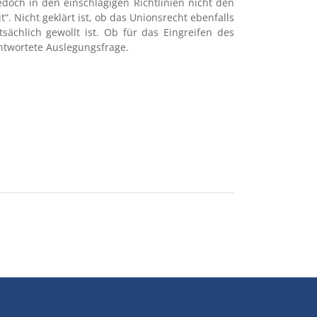
edoch in den einschlägigen Richtlinien nicht den
. Nicht geklärt ist, ob das Unionsrecht ebenfalls
sächlich gewollt ist. Ob für das Eingreifen des
ntwortete Auslegungsfrage.