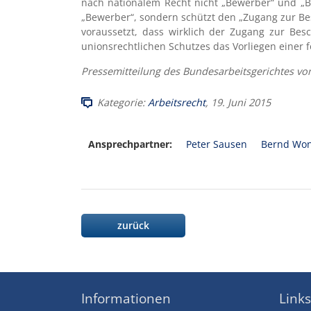
nach nationalem Recht nicht „Bewerber“ und „Bes
„Bewerber“, sondern schützt den „Zugang zur Besc
voraussetzt, dass wirklich der Zugang zur Besc
unionsrechtlichen Schutzes das Vorliegen einer 
Pressemitteilung des Bundesarbeitsgerichtes vom
Kategorie:
Arbeitsrecht
, 19. Juni 2015
Ansprechpartner:
Peter Sausen
Bernd Won
zurück
Informationen
Links