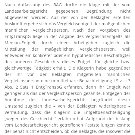
Nach Auffassung des BAG durfte die Klage mit der vom
Landesarbeitsgericht gegebenen Begründung nicht
abgewiesen werden. Aus der von der Beklagten erteilten
Auskunft ergebe sich das Vergleichsentgelt der maßgeblichen
männlichen Vergleichsperson. Nach den Vorgaben des
EntgTranspG liege in der Angabe des Vergleichsentgelts als
Median-Entgelt durch einen Arbeitgeber zugleich die
Mitteilung der maßgeblichen Vergleichsperson, weil
entweder ein konkreter oder ein hypothetischer Beschäftigter
des anderen Geschlechts dieses Entgelt für gleiche bzw.
gleichwertige Tätigkeit erhält. Die Klägerin habe gegenüber
der ihr von der Beklagten mitgeteilten männlichen
Vergleichsperson eine unmittelbare Benachteiligung i.S.v. § 3
Abs. 2 Satz 1 EntgTranspG erfahren, denn ihr Entgelt war
geringer als das der Vergleichsperson gezahlte. Entgegen der
Annahme des Landesarbeitsgerichts begründet dieser
Umstand zugleich die – von der Beklagten widerlegbare –
Vermutung, dass die Klägerin die Entgeltbenachteiligung
„wegen des Geschlechts“ erfahren hat. Aufgrund der bislang
vom Landesarbeitsgericht getroffenen Feststellungen konnte
der Senat nicht entscheiden, ob die Beklagte, die insoweit die