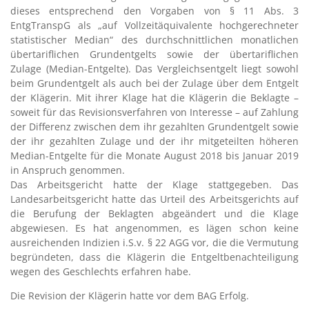
dieses entsprechend den Vorgaben von § 11 Abs. 3
EntgTranspG als „auf Vollzeitäquivalente hochgerechneter
statistischer Median“ des durchschnittlichen monatlichen
übertariflichen Grundentgelts sowie der übertariflichen
Zulage (Median-Entgelte). Das Vergleichsentgelt liegt sowohl
beim Grundentgelt als auch bei der Zulage über dem Entgelt
der Klägerin. Mit ihrer Klage hat die Klägerin die Beklagte –
soweit für das Revisionsverfahren von Interesse – auf Zahlung
der Differenz zwischen dem ihr gezahlten Grundentgelt sowie
der ihr gezahlten Zulage und der ihr mitgeteilten höheren
Median-Entgelte für die Monate August 2018 bis Januar 2019
in Anspruch genommen.
Das Arbeitsgericht hatte der Klage stattgegeben. Das
Landesarbeitsgericht hatte das Urteil des Arbeitsgerichts auf
die Berufung der Beklagten abgeändert und die Klage
abgewiesen. Es hat angenommen, es lägen schon keine
ausreichenden Indizien i.S.v. § 22 AGG vor, die die Vermutung
begründeten, dass die Klägerin die Entgeltbenachteiligung
wegen des Geschlechts erfahren habe.
Die Revision der Klägerin hatte vor dem BAG Erfolg.