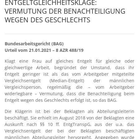
ENTGELTGLEICHHEITSKLAGE:
VERMUTUNG DER BENACHTEILIGUNG
WEGEN DES GESCHLECHTS
Bundesarbeitsgericht (BAG)
Urteil vom 21.01.2021 – 8 AZR 488/19
Klagt eine Frau auf gleiches Entgelt für gleiche oder
gleichwertige Arbeit, begründet der Umstand, dass ihr
Entgelt geringer ist als das vom Arbeitgeber mitgeteilte
Vergleichsentgelt (Median-Entgelt) der männlichen
Vergleichsperson, regelmäßig die – vom Arbeitgeber
widerlegbare – Vermutung, dass die Benachteiligung beim
Entgelt wegen des Geschlechts erfolgt ist, so das BAG.
Die Klägerin ist bei der Beklagten als Abteilungsleiterin
beschäftigt. Sie erhielt im August 2018 von der Beklagten eine
Auskunft nach §§ 10 ff. EntgTranspG, aus der u.a. das
Vergleichsentgelt der bei der Beklagten beschäftigten
männlichen Abteilungsleiter hervorgeht. Angegeben wurde