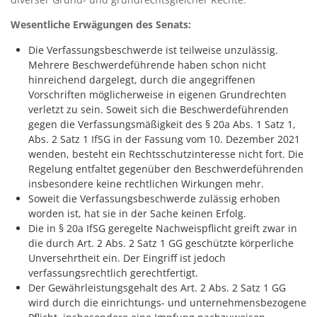
Wesentliche Erwägungen des Senats:
Die Verfassungsbeschwerde ist teilweise unzulässig.
Mehrere Beschwerdeführende haben schon nicht
hinreichend dargelegt, durch die angegriffenen
Vorschriften möglicherweise in eigenen Grundrechten
verletzt zu sein. Soweit sich die Beschwerdeführenden
gegen die Verfassungsmäßigkeit des § 20a Abs. 1 Satz 1,
Abs. 2 Satz 1 IfSG in der Fassung vom 10. Dezember 2021
wenden, besteht ein Rechtsschutzinteresse nicht fort. Die
Regelung entfaltet gegenüber den Beschwerdeführenden
insbesondere keine rechtlichen Wirkungen mehr.
Soweit die Verfassungsbeschwerde zulässig erhoben
worden ist, hat sie in der Sache keinen Erfolg.
Die in § 20a IfSG geregelte Nachweispflicht greift zwar in
die durch Art. 2 Abs. 2 Satz 1 GG geschützte körperliche
Unversehrtheit ein. Der Eingriff ist jedoch
verfassungsrechtlich gerechtfertigt.
Der Gewährleistungsgehalt des Art. 2 Abs. 2 Satz 1 GG
wird durch die einrichtungs- und unternehmensbezogene