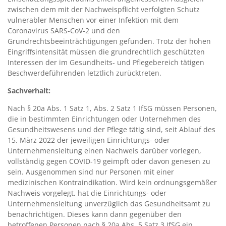
zwischen dem mit der Nachweispflicht verfolgten Schutz
vulnerabler Menschen vor einer Infektion mit dem
Coronavirus SARS-CoV-2 und den
Grundrechtsbeeinträchtigungen gefunden. Trotz der hohen
Eingriffsintensität müssen die grundrechtlich geschützten
Interessen der im Gesundheits- und Pflegebereich tätigen
Beschwerdeführenden letztlich zurücktreten.
Sachverhalt:
Nach § 20a Abs. 1 Satz 1, Abs. 2 Satz 1 IfSG müssen Personen,
die in bestimmten Einrichtungen oder Unternehmen des
Gesundheitswesens und der Pflege tätig sind, seit Ablauf des
15. März 2022 der jeweiligen Einrichtungs- oder
Unternehmensleitung einen Nachweis darüber vorlegen,
vollständig gegen COVID-19 geimpft oder davon genesen zu
sein. Ausgenommen sind nur Personen mit einer
medizinischen Kontraindikation. Wird kein ordnungsgemäßer
Nachweis vorgelegt, hat die Einrichtungs- oder
Unternehmensleitung unverzüglich das Gesundheitsamt zu
benachrichtigen. Dieses kann dann gegenüber den
betroffenen Personen nach § 20a Abs. 5 Satz 3 IfSG ein