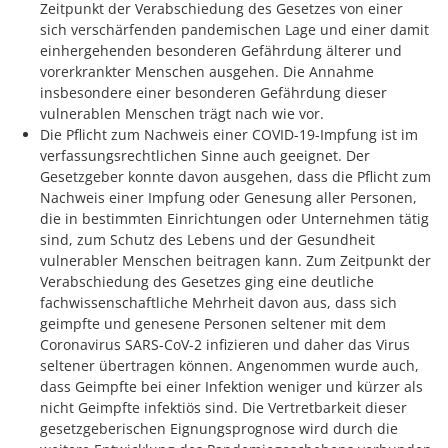
Zeitpunkt der Verabschiedung des Gesetzes von einer
sich verschärfenden pandemischen Lage und einer damit
einhergehenden besonderen Gefährdung älterer und
vorerkrankter Menschen ausgehen. Die Annahme
insbesondere einer besonderen Gefährdung dieser
vulnerablen Menschen trägt nach wie vor.
Die Pflicht zum Nachweis einer COVID-19-Impfung ist im
verfassungsrechtlichen Sinne auch geeignet. Der
Gesetzgeber konnte davon ausgehen, dass die Pflicht zum
Nachweis einer Impfung oder Genesung aller Personen,
die in bestimmten Einrichtungen oder Unternehmen tätig
sind, zum Schutz des Lebens und der Gesundheit
vulnerabler Menschen beitragen kann. Zum Zeitpunkt der
Verabschiedung des Gesetzes ging eine deutliche
fachwissenschaftliche Mehrheit davon aus, dass sich
geimpfte und genesene Personen seltener mit dem
Coronavirus SARS-CoV-2 infizieren und daher das Virus
seltener übertragen können. Angenommen wurde auch,
dass Geimpfte bei einer Infektion weniger und kürzer als
nicht Geimpfte infektiös sind. Die Vertretbarkeit dieser
gesetzgeberischen Eignungsprognose wird durch die