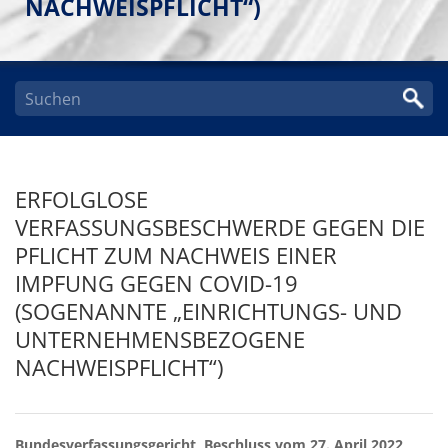
NACHWEISPFLICHT“)
ERFOLGLOSE
VERFASSUNGSBESCHWERDE GEGEN DIE
PFLICHT ZUM NACHWEIS EINER
IMPFUNG GEGEN COVID-19
(SOGENANNTE „EINRICHTUNGS- UND
UNTERNEHMENSBEZOGENE
NACHWEISPFLICHT“)
Bundesverfassungsgericht, Beschluss vom 27. April 2022,