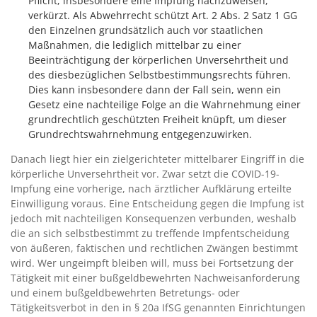
Pflicht, insbesondere eine Impfung nachzuweisen,
verkürzt. Als Abwehrrecht schützt Art. 2 Abs. 2 Satz 1 GG
den Einzelnen grundsätzlich auch vor staatlichen
Maßnahmen, die lediglich mittelbar zu einer
Beeinträchtigung der körperlichen Unversehrtheit und
des diesbezüglichen Selbstbestimmungsrechts führen.
Dies kann insbesondere dann der Fall sein, wenn ein
Gesetz eine nachteilige Folge an die Wahrnehmung einer
grundrechtlich geschützten Freiheit knüpft, um dieser
Grundrechtswahrnehmung entgegenzuwirken.
Danach liegt hier ein zielgerichteter mittelbarer Eingriff in die
körperliche Unversehrtheit vor. Zwar setzt die COVID-19-
Impfung eine vorherige, nach ärztlicher Aufklärung erteilte
Einwilligung voraus. Eine Entscheidung gegen die Impfung ist
jedoch mit nachteiligen Konsequenzen verbunden, weshalb
die an sich selbstbestimmt zu treffende Impfentscheidung
von äußeren, faktischen und rechtlichen Zwängen bestimmt
wird. Wer ungeimpft bleiben will, muss bei Fortsetzung der
Tätigkeit mit einer bußgeldbewehrten Nachweisanforderung
und einem bußgeldbewehrten Betretungs- oder
Tätigkeitsverbot in den in § 20a IfSG genannten Einrichtungen