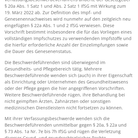
§ 20a Abs. 1 Satz 1 und Abs. 2 Satz 1 IfSG mit Wirkung zum
19. März 2022 ab. Zur Definition des Impf- und
Genesenennachweises wird nunmehr auf den zeitgleich neu
eingefügten § 22a Abs. 1 und 2 IfSG verwiesen. Diese
Vorschrift bestimmt insbesondere die für das Vorliegen eines
vollständigen Impfschutzes zu verwendenden Impfstoffe und
die hierfür erforderliche Anzahl der Einzelimpfungen sowie
die Dauer des Genesenenstatus.
Die Beschwerdeführenden sind überwiegend im
Gesundheits- und Pflegebereich tätig. Mehrere
Beschwerdeführende wenden sich (auch) in ihrer Eigenschaft
als Einrichtung oder Unternehmen des Gesundheitswesens
oder der Pflege gegen die hier angegriffenen Vorschriften.
Weitere Beschwerdeführende rügen, ihre Behandlung bei
nicht geimpften Ärzten, Zahnärzten oder sonstigen
medizinischen Dienstleistern nicht fortsetzen zu können.
Mit ihrer Verfassungsbeschwerde wenden sich die
Beschwerdeführenden unmittelbar gegen § 20a, § 22a und
§ 73 Abs. 1a Nr. 7e bis 7h IfSG und rügen die Verletzung
diverser Grund- und grundrechtsgleicher Rechte.