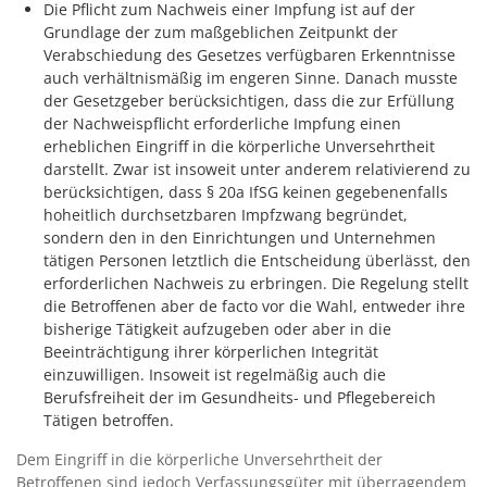
Die Pflicht zum Nachweis einer Impfung ist auf der
Grundlage der zum maßgeblichen Zeitpunkt der
Verabschiedung des Gesetzes verfügbaren Erkenntnisse
auch verhältnismäßig im engeren Sinne. Danach musste
der Gesetzgeber berücksichtigen, dass die zur Erfüllung
der Nachweispflicht erforderliche Impfung einen
erheblichen Eingriff in die körperliche Unversehrtheit
darstellt. Zwar ist insoweit unter anderem relativierend zu
berücksichtigen, dass § 20a IfSG keinen gegebenenfalls
hoheitlich durchsetzbaren Impfzwang begründet,
sondern den in den Einrichtungen und Unternehmen
tätigen Personen letztlich die Entscheidung überlässt, den
erforderlichen Nachweis zu erbringen. Die Regelung stellt
die Betroffenen aber de facto vor die Wahl, entweder ihre
bisherige Tätigkeit aufzugeben oder aber in die
Beeinträchtigung ihrer körperlichen Integrität
einzuwilligen. Insoweit ist regelmäßig auch die
Berufsfreiheit der im Gesundheits- und Pflegebereich
Tätigen betroffen.
Dem Eingriff in die körperliche Unversehrtheit der
Betroffenen sind jedoch Verfassungsgüter mit überragendem