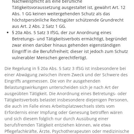
Nachweispflicht als eine berufliche
Tätigkeitsvoraussetzung ausgestaltet ist, gewährt Art. 12
Abs. 1 GG keinen weitergehenden Schutz als das
höchstpersönliche Rechtsgüter schützende Grundrecht
aus Art. 2 Abs. 2 Satz 1 GG.
§ 20a Abs. 5 Satz 3 IfSG, der zur Anordnung eines
Betretungs- und Tätigkeitsverbots ermächtigt, begründet
zwar einen darüber hinaus gehenden eigenständigen
Eingriff in die Berufsfreiheit; dieser ist jedoch zum Schutz
vulnerabler Menschen gerechtfertigt.
Die Regelung in § 20a Abs. 5 Satz 3 IfSG ist insbesondere bei
einer Abwägung zwischen ihrem Zweck und der Schwere des
Eingriffs angemessen. Die von ihr ausgehenden
Belastungswirkungen unterscheiden sich je nach Art der
ausgeübten Tätigkeit. Die Anordnung eines Betretungs- oder
Tätigkeitsverbots belastet insbesondere diejenigen Personen,
die auch im Falle eines Arbeitsplatzwechsels stets vom
Erfordernis einer Impfung oder Genesung betroffen wären
und sich diesem folglich nur durch Ausübung einer
berufsfremden Tätigkeit entziehen können, wie etwa
Pflegefachkräfte, Ärzte, Psychotherapeuten oder medizinische