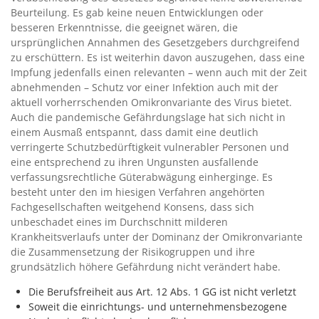
Beurteilung. Es gab keine neuen Entwicklungen oder
besseren Erkenntnisse, die geeignet wären, die
ursprünglichen Annahmen des Gesetzgebers durchgreifend
zu erschüttern. Es ist weiterhin davon auszugehen, dass eine
Impfung jedenfalls einen relevanten – wenn auch mit der Zeit
abnehmenden – Schutz vor einer Infektion auch mit der
aktuell vorherrschenden Omikronvariante des Virus bietet.
Auch die pandemische Gefährdungslage hat sich nicht in
einem Ausmaß entspannt, dass damit eine deutlich
verringerte Schutzbedürftigkeit vulnerabler Personen und
eine entsprechend zu ihren Ungunsten ausfallende
verfassungsrechtliche Güterabwägung einherginge. Es
besteht unter den im hiesigen Verfahren angehörten
Fachgesellschaften weitgehend Konsens, dass sich
unbeschadet eines im Durchschnitt milderen
Krankheitsverlaufs unter der Dominanz der Omikronvariante
die Zusammensetzung der Risikogruppen und ihre
grundsätzlich höhere Gefährdung nicht verändert habe.
Die Berufsfreiheit aus Art. 12 Abs. 1 GG ist nicht verletzt
Soweit die einrichtungs- und unternehmensbezogene