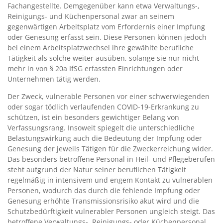
Fachangestellte. Demgegenüber kann etwa Verwaltungs-,
Reinigungs- und Küchenpersonal zwar an seinem
gegenwärtigen Arbeitsplatz vom Erfordernis einer Impfung
oder Genesung erfasst sein. Diese Personen können jedoch
bei einem Arbeitsplatzwechsel ihre gewählte berufliche
Tätigkeit als solche weiter ausüben, solange sie nur nicht
mehr in von § 20a IfSG erfassten Einrichtungen oder
Unternehmen tätig werden.
Der Zweck, vulnerable Personen vor einer schwerwiegenden
oder sogar tödlich verlaufenden COVID-19-Erkrankung zu
schützen, ist ein besonders gewichtiger Belang von
Verfassungsrang. Insoweit spiegelt die unterschiedliche
Belastungswirkung auch die Bedeutung der Impfung oder
Genesung der jeweils Tätigen für die Zweckerreichung wider.
Das besonders betroffene Personal in Heil- und Pflegeberufen
steht aufgrund der Natur seiner beruflichen Tätigkeit
regelmäßig in intensivem und engem Kontakt zu vulnerablen
Personen, wodurch das durch die fehlende Impfung oder
Genesung erhöhte Transmissionsrisiko akut wird und die
Schutzbedürftigkeit vulnerabler Personen ungleich steigt. Das
betroffene Verwaltungs-, Reinigungs- oder Küchenpersonal