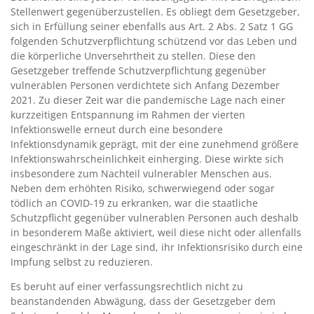
Stellenwert gegenüberzustellen. Es obliegt dem Gesetzgeber,
sich in Erfüllung seiner ebenfalls aus Art. 2 Abs. 2 Satz 1 GG
folgenden Schutzverpflichtung schützend vor das Leben und
die körperliche Unversehrtheit zu stellen. Diese den
Gesetzgeber treffende Schutzverpflichtung gegenüber
vulnerablen Personen verdichtete sich Anfang Dezember
2021. Zu dieser Zeit war die pandemische Lage nach einer
kurzzeitigen Entspannung im Rahmen der vierten
Infektionswelle erneut durch eine besondere
Infektionsdynamik geprägt, mit der eine zunehmend größere
Infektionswahrscheinlichkeit einherging. Diese wirkte sich
insbesondere zum Nachteil vulnerabler Menschen aus.
Neben dem erhöhten Risiko, schwerwiegend oder sogar
tödlich an COVID-19 zu erkranken, war die staatliche
Schutzpflicht gegenüber vulnerablen Personen auch deshalb
in besonderem Maße aktiviert, weil diese nicht oder allenfalls
eingeschränkt in der Lage sind, ihr Infektionsrisiko durch eine
Impfung selbst zu reduzieren.
Es beruht auf einer verfassungsrechtlich nicht zu
beanstandenden Abwägung, dass der Gesetzgeber dem