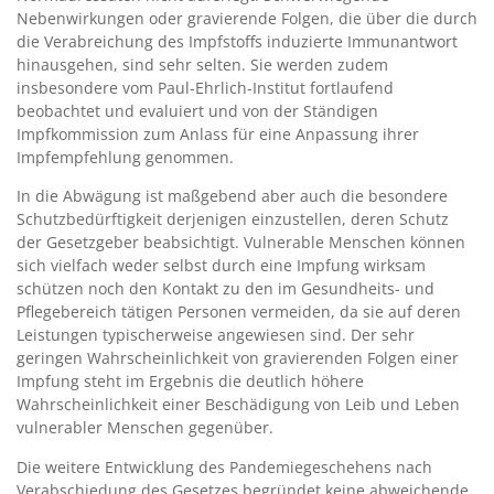
Nebenwirkungen oder gravierende Folgen, die über die durch
die Verabreichung des Impfstoffs induzierte Immunantwort
hinausgehen, sind sehr selten. Sie werden zudem
insbesondere vom Paul-Ehrlich-Institut fortlaufend
beobachtet und evaluiert und von der Ständigen
Impfkommission zum Anlass für eine Anpassung ihrer
Impfempfehlung genommen.
In die Abwägung ist maßgebend aber auch die besondere
Schutzbedürftigkeit derjenigen einzustellen, deren Schutz
der Gesetzgeber beabsichtigt. Vulnerable Menschen können
sich vielfach weder selbst durch eine Impfung wirksam
schützen noch den Kontakt zu den im Gesundheits- und
Pflegebereich tätigen Personen vermeiden, da sie auf deren
Leistungen typischerweise angewiesen sind. Der sehr
geringen Wahrscheinlichkeit von gravierenden Folgen einer
Impfung steht im Ergebnis die deutlich höhere
Wahrscheinlichkeit einer Beschädigung von Leib und Leben
vulnerabler Menschen gegenüber.
Die weitere Entwicklung des Pandemiegeschehens nach
Verabschiedung des Gesetzes begründet keine abweichende