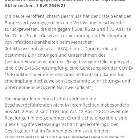
Aktenzeichen: 1 BvR 2649/21
Mit heute veröffentlichtem Beschluss hat der Erste Senat des
Bundesverfassungsgerichts eine Verfassungsbeschwerde
zurückgewiesen, die sich gegen § 20a, § 22a und § 73 Abs. 1a
Nr. 7e bis 7h des Gesetzes zur Verhütung und Bekämpfung
von Infektionskrankheiten beim Menschen
(Infektionsschutzgesetz – IfSG) richtet. Darin ist die auf
bestimmte Einrichtungen und Unternehmen des
Gesundheitswesens und der Pflege bezogene Pflicht geregelt,
eine COVID-19-Schutzimpfung, eine Genesung von der COVID-
19-Krankheit oder eine medizinische Kontraindikation für
eine Impfung nachzuweisen (sogenannte „einrichtungs- und
unternehmensbezogene Nachweispflicht“).
Die angegriffenen Vorschriften verletzen die
Beschwerdeführenden nicht in ihren Rechten insbesondere
aus Art. 2 Abs. 2 Satz 1 GG und Art. 12 Abs. 1 GG. Soweit die
Regelungen in die genannten Grundrechte eingreifen, sind
diese Eingriffe verfassungsrechtlich gerechtfertigt. Der
Gesetzgeber hat im Rahmen des ihm zustehenden
Einschätzungsspielraums einen angemessenen Ausgleich