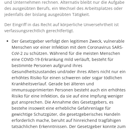
und Unternehmen rechnen. Alternativ bleibt nur die Aufgabe
des ausgeübten Berufs, ein Wechsel des Arbeitsplatzes oder
jedenfalls der bislang ausgeübten Tätigkeit.
Der Eingriff in das Recht auf körperliche Unversehrtheit ist
verfassungsrechtlich gerechtfertigt.
Der Gesetzgeber verfolgt den legitimen Zweck, vulnerable
Menschen vor einer Infektion mit dem Coronavirus SARS-
CoV-2 zu schützen. Während für die meisten Menschen
eine COVID-19-Erkrankung mild verläuft, besteht für
bestimmte Personen aufgrund ihres
Gesundheitszustandes und/oder ihres Alters nicht nur ein
erhöhtes Risiko für einen schweren oder sogar tödlichen
Krankheitsverlauf. Gerade bei älteren und
immunsupprimierten Personen besteht auch ein erhöhtes
Risiko für eine Infektion, da sie auf eine Impfung weniger
gut ansprechen. Die Annahme des Gesetzgebers, es
bestehe insoweit eine erhebliche Gefahrenlage für
gewichtige Schutzgüter, die gesetzgeberisches Handeln
erforderlich mache, beruht auf hinreichend tragfähigen
tatsächlichen Erkenntnissen. Der Gesetzgeber konnte zum