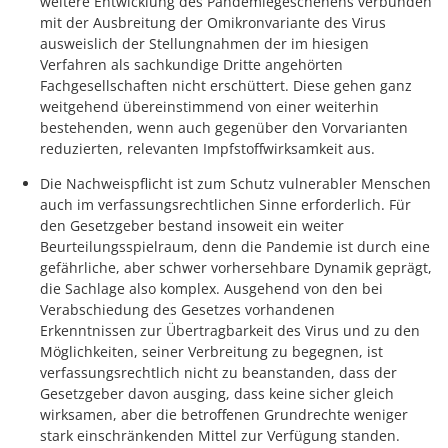
weitere Entwicklung des Pandemiegeschehens verbunden
mit der Ausbreitung der Omikronvariante des Virus
ausweislich der Stellungnahmen der im hiesigen
Verfahren als sachkundige Dritte angehörten
Fachgesellschaften nicht erschüttert. Diese gehen ganz
weitgehend übereinstimmend von einer weiterhin
bestehenden, wenn auch gegenüber den Vorvarianten
reduzierten, relevanten Impfstoffwirksamkeit aus.
Die Nachweispflicht ist zum Schutz vulnerabler Menschen
auch im verfassungsrechtlichen Sinne erforderlich. Für
den Gesetzgeber bestand insoweit ein weiter
Beurteilungsspielraum, denn die Pandemie ist durch eine
gefährliche, aber schwer vorhersehbare Dynamik geprägt,
die Sachlage also komplex. Ausgehend von den bei
Verabschiedung des Gesetzes vorhandenen
Erkenntnissen zur Übertragbarkeit des Virus und zu den
Möglichkeiten, seiner Verbreitung zu begegnen, ist
verfassungsrechtlich nicht zu beanstanden, dass der
Gesetzgeber davon ausging, dass keine sicher gleich
wirksamen, aber die betroffenen Grundrechte weniger
stark einschränkenden Mittel zur Verfügung standen.