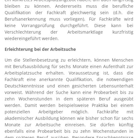
bleiben zu können. Andererseits muss die berufliche
Qualifikation der Fachkraft gleichwertig sein (d.h. die
Berufsanerkennung muss vorliegen). Für Fachkräfte wird
keine Vorrangprüfung durchgeführt. Diese kann bei
Verschlechterung der Arbeitsmarktlage kurzfristig
wiedereingeführt werden.
Erleichterung bei der Arbeitsuche
Um die Stellenbesetzung zu erleichtern, können Menschen
mit Berufsausbildung für sechs Monate einen Aufenthalt zur
Arbeitsplatzsuche erhalten. Voraussetzung ist, dass die
Fachkraft eine anerkannte Qualifikation, die notwendigen
Deutschkenntnisse und einen gesicherten Lebensunterhalt
vorweist. Während der Suche kann eine Probearbeit bis zu
zehn Wochenstunden in dem späteren Beruf ausgeübt
werden. Damit werden beispielsweise Praktika bei einem
potenziellen Arbeitgeber möglich. Fachkräfte mit
akademischer Ausbildung können wie bisher schon für sechs
Monate zur Arbeitsuche einreisen. Sie dürfen künftig
ebenfalls eine Probearbeit bis zu zehn Wochenstunden in
dem späteren Beruf ausüben. Besondere Sprachkenntnisse