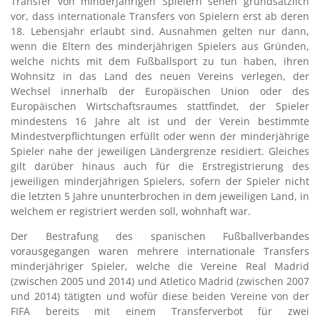
Transfer von minderjährigen Spielern sehen grundsätzlich
vor, dass internationale Transfers von Spielern erst ab deren
18. Lebensjahr erlaubt sind. Ausnahmen gelten nur dann,
wenn die Eltern des minderjährigen Spielers aus Gründen,
welche nichts mit dem Fußballsport zu tun haben, ihren
Wohnsitz in das Land des neuen Vereins verlegen, der
Wechsel innerhalb der Europäischen Union oder des
Europäischen Wirtschaftsraumes stattfindet, der Spieler
mindestens 16 Jahre alt ist und der Verein bestimmte
Mindestverpflichtungen erfüllt oder wenn der minderjährige
Spieler nahe der jeweiligen Ländergrenze residiert. Gleiches
gilt darüber hinaus auch für die Erstregistrierung des
jeweiligen minderjährigen Spielers, sofern der Spieler nicht
die letzten 5 Jahre ununterbrochen in dem jeweiligen Land, in
welchem er registriert werden soll, wohnhaft war.
Der Bestrafung des spanischen Fußballverbandes
vorausgegangen waren mehrere internationale Transfers
minderjähriger Spieler, welche die Vereine Real Madrid
(zwischen 2005 und 2014) und Atletico Madrid (zwischen 2007
und 2014) tätigten und wofür diese beiden Vereine von der
FIFA bereits mit einem Transferverbot für zwei