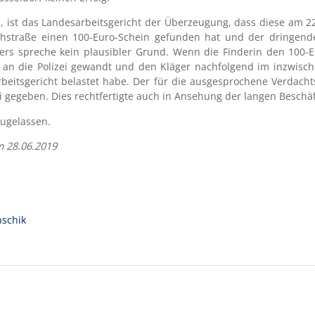
 ist das Landesarbeitsgericht der Überzeugung, dass diese am 22
chstraße einen 100-Euro-Schein gefunden hat und der dringende
gers spreche kein plausibler Grund. Wenn die Finderin den 100-
il an die Polizei gewandt und den Kläger nachfolgend im inzwisch
itsgericht belastet habe. Der für die ausgesprochene Verdacht
 gegeben. Dies rechtfertigte auch in Ansehung der langen Beschäf
zugelassen.
m 28.06.2019
schik