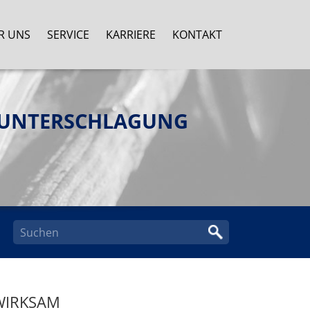
R UNS
SERVICE
KARRIERE
KONTAKT
R UNTERSCHLAGUNG
WIRKSAM