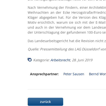
Nach Vernehmung der Findern, einer Architektin,
Weihnachten an der Ecke Herzogstraße/Friedri
Kläger abgegeben hat. Für die Version des Klä
Motiv ersichtlich, warum sie sich mit der E-Ma
und auch in der Vernehmung vor dem Landesarbe
der Unterschlagung der gefundenen 100-Euro sei
Das Landesarbeitsgericht hat die Revision nicht 
Quelle: Pressemitteilung des LAG Düsseldorf vo
Kategorie:
Arbeitsrecht
, 28. Juni 2019
Ansprechpartner:
Peter Sausen
Bernd Won
zurück