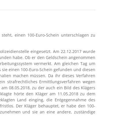
t steht, einen 100-Euro-Schein unterschlagen zu
olizeidienstelle eingesetzt. Am 22.12.2017 wurde
gefunden habe. Ob er den Geldschein angenommen
earbeitungssystem vermerkt. Am gleichen Tag um
ass sie einen 100-Euro-Schein gefunden und diesen
onalien machen müssen. Da ihr dieses Verfahren
in strafrechtliches Ermittlungsverfahren wegen
e am 08.05.2018, zu der auch ein Bild des Klägers
Beklagte hörte den Kläger am 11.05.2018 zu dem
beklagten Land einging, die Entgegennahme des
fristlos. Der Kläger behauptet, er habe den 100-
anzunehmen und sie an eine andere, zuständige