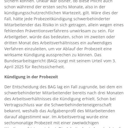
sichern können. Unklar war bisher, ob diese Pflicht auch
schon während der ersten sechs Monate, also in der
kündigungsschutzrechtlichen Wartezeit, gilt. Wäre dies der
Fall, hätte jede Probezeitkündigung schwerbehinderter
Mitarbeitender das Risiko in sich getragen, allein wegen eines
fehlenden Präventionsverfahrens unwirksam zu sein. Für
Arbeitgeber, würde das bedeuten, schon im zweiten oder
dritten Monat des Arbeitsverhältnisses ein aufwendiges
Verfahren einzuleiten, um vor Ablauf der Probezeit eine
wirksame Kündigung aussprechen zu können. Das
Bundesarbeitsgericht (BAG) sorgt mit seinem Urteil vom 3.
April 2025 für Rechtssicherheit.
Kündigung in der Probezeit
Der Entscheidung des BAG lag ein Fall zugrunde, bei dem ein
schwerbehinderter Mitarbeitender bereits nach drei Monaten
des Arbeitsverhältnisses die Kündigung erhielt. Schon bei
Vertragsschluss war die Schwerbehinderteneigenschaft
bekannt, weshalb das Aufgabenprofil des Mitarbeitenden
darauf abgestimmt war. Im Arbeitsvertrag wurde eine
sechsmonatige Probezeit mit einer zweiwöchigen