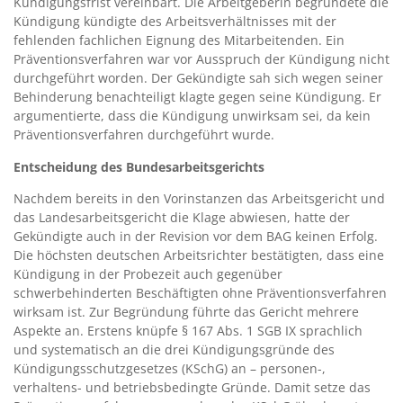
Kündigungsfrist vereinbart. Die Arbeitgeberin begründete die
Kündigung kündigte des Arbeitsverhältnisses mit der
fehlenden fachlichen Eignung des Mitarbeitenden. Ein
Präventionsverfahren war vor Ausspruch der Kündigung nicht
durchgeführt worden. Der Gekündigte sah sich wegen seiner
Behinderung benachteiligt klagte gegen seine Kündigung. Er
argumentierte, dass die Kündigung unwirksam sei, da kein
Präventionsverfahren durchgeführt wurde.
Entscheidung des Bundesarbeitsgerichts
Nachdem bereits in den Vorinstanzen das Arbeitsgericht und
das Landesarbeitsgericht die Klage abwiesen, hatte der
Gekündigte auch in der Revision vor dem BAG keinen Erfolg.
Die höchsten deutschen Arbeitsrichter bestätigten, dass eine
Kündigung in der Probezeit auch gegenüber
schwerbehinderten Beschäftigten ohne Präventionsverfahren
wirksam ist. Zur Begründung führte das Gericht mehrere
Aspekte an. Erstens knüpfe § 167 Abs. 1 SGB IX sprachlich
und systematisch an die drei Kündigungsgründe des
Kündigungsschutzgesetzes (KSchG) an – personen-,
verhaltens- und betriebsbedingte Gründe. Damit setze das