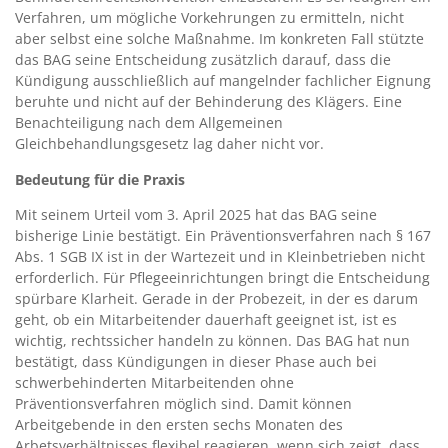
Verfahren, um mögliche Vorkehrungen zu ermitteln, nicht
aber selbst eine solche Maßnahme. Im konkreten Fall stützte
das BAG seine Entscheidung zusätzlich darauf, dass die
Kündigung ausschließlich auf mangelnder fachlicher Eignung
beruhte und nicht auf der Behinderung des Klägers. Eine
Benachteiligung nach dem Allgemeinen
Gleichbehandlungsgesetz lag daher nicht vor.
Bedeutung für die Praxis
Mit seinem Urteil vom 3. April 2025 hat das BAG seine
bisherige Linie bestätigt. Ein Präventionsverfahren nach § 167
Abs. 1 SGB IX ist in der Wartezeit und in Kleinbetrieben nicht
erforderlich. Für Pflegeeinrichtungen bringt die Entscheidung
spürbare Klarheit. Gerade in der Probezeit, in der es darum
geht, ob ein Mitarbeitender dauerhaft geeignet ist, ist es
wichtig, rechtssicher handeln zu können. Das BAG hat nun
bestätigt, dass Kündigungen in dieser Phase auch bei
schwerbehinderten Mitarbeitenden ohne
Präventionsverfahren möglich sind. Damit können
Arbeitgebende in den ersten sechs Monaten des
Arbetsverhältnisses flexibel reagieren, wenn sich zeigt, dass