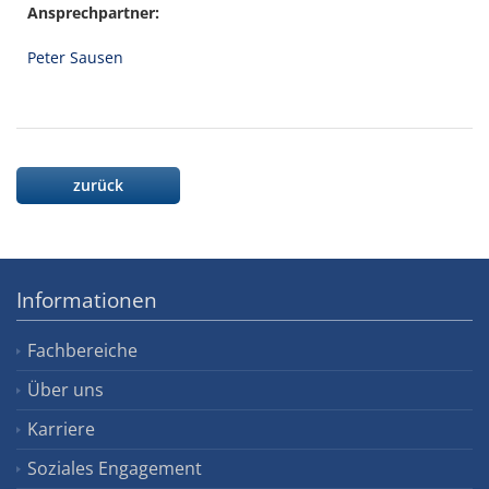
Ansprechpartner:
Peter Sausen
zurück
Informationen
Fachbereiche
Über uns
Karriere
Soziales Engagement