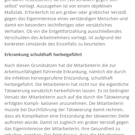
selbst“ vorliegt. Auszugehen ist von einem objektiven
Maßstab. Erforderlich ist ein grober oder gröblicher Verstoß
gegen das Eigeninteresse eines verständigen Menschen und
damit ein besonders leichtfertiges oder vorsätzliches
Verhalten. Ob ein die Entgeltfortzahlung ausschließendes
Verschulden des Arbeitnehmers vorliegt, ist aufgrund der
konkreten Umstände des Einzelfalls zu beurteilen.
Erkrankung schuldhaft herbeigeführt
Nach diesen Grundsätzen hat die Mitarbeiterin die zur
Arbeitsunfähigkeit führende Erkrankung, nämlich die durch
die Infektion hervorgerufene Entzündung, schuldhaft
herbeigeführt. Die Mitarbeiterin hat nicht nur die eigentliche
Tätowierung vorsätzlich herbeiführen lassen. Es ist bedingter
Vorsatz der Mitarbeiterin auch auf die durch die Tätowierung
erfolgten Kompli- kationen anzunehmen. Die Mitarbeiterin
musste bei Durchführung der Tätowierung damit rechnen,
dass als Komplikation eine Entzündung der tätowierten Stelle
auftreten würde. Damit ist zugleich ein grober Verstoß gegen
das Eigeninteresse der Mitarbeiterin, ihre Gesundheit zu
erhalten, gegeben. Das folgt daraus, dass die Mitarbeiterin