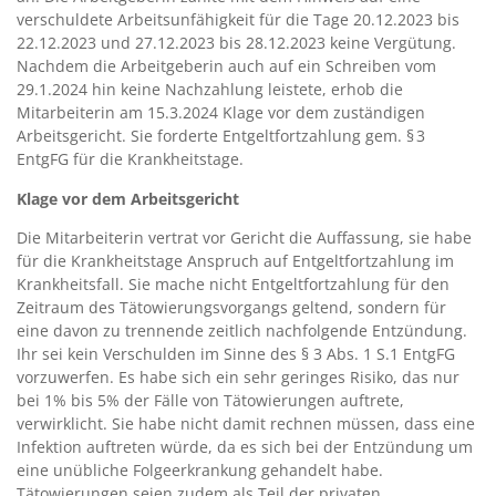
verschuldete Arbeitsunfähigkeit für die Tage 20.12.2023 bis
22.12.2023 und 27.12.2023 bis 28.12.2023 keine Vergütung.
Nachdem die Arbeitgeberin auch auf ein Schreiben vom
29.1.2024 hin keine Nachzahlung leistete, erhob die
Mitarbeiterin am 15.3.2024 Klage vor dem zuständigen
Arbeitsgericht. Sie forderte Entgeltfortzahlung gem. § 3
EntgFG für die Krankheitstage.
Klage vor dem Arbeitsgericht
Die Mitarbeiterin vertrat vor Gericht die Auffassung, sie habe
für die Krankheitstage Anspruch auf Entgeltfortzahlung im
Krankheitsfall. Sie mache nicht Entgeltfortzahlung für den
Zeitraum des Tätowierungsvorgangs geltend, sondern für
eine davon zu trennende zeitlich nachfolgende Entzündung.
Ihr sei kein Verschulden im Sinne des § 3 Abs. 1 S.1 EntgFG
vorzuwerfen. Es habe sich ein sehr geringes Risiko, das nur
bei 1% bis 5% der Fälle von Tätowierungen auftrete,
verwirklicht. Sie habe nicht damit rechnen müssen, dass eine
Infektion auftreten würde, da es sich bei der Entzündung um
eine unübliche Folgeerkrankung gehandelt habe.
Tätowierungen seien zudem als Teil der privaten