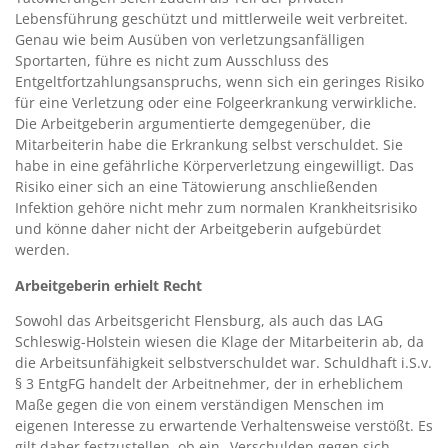
Lebensführung geschützt und mittlerweile weit verbreitet.
Genau wie beim Ausüben von verletzungsanfälligen
Sportarten, führe es nicht zum Ausschluss des
Entgeltfortzahlungsanspruchs, wenn sich ein geringes Risiko
für eine Verletzung oder eine Folgeerkrankung verwirkliche.
Die Arbeitgeberin argumentierte demgegenüber, die
Mitarbeiterin habe die Erkrankung selbst verschuldet. Sie
habe in eine gefährliche Körperverletzung eingewilligt. Das
Risiko einer sich an eine Tätowierung anschließenden
Infektion gehöre nicht mehr zum normalen Krankheitsrisiko
und könne daher nicht der Arbeitgeberin aufgebürdet
werden.
Arbeitgeberin erhielt Recht
Sowohl das Arbeitsgericht Flensburg, als auch das LAG
Schleswig-Holstein wiesen die Klage der Mitarbeiterin ab, da
die Arbeitsunfähigkeit selbstverschuldet war. Schuldhaft i.S.v.
§ 3 EntgFG handelt der Arbeitnehmer, der in erheblichem
Maße gegen die von einem verständigen Menschen im
eigenen Interesse zu erwartende Verhaltensweise verstößt. Es
gilt daher festzustellen, ob ein „Verschulden gegen sich