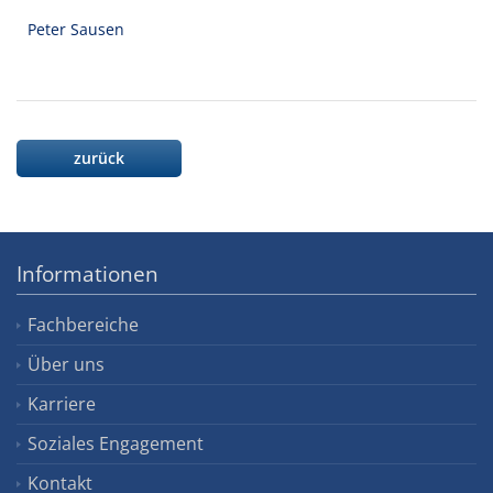
Peter Sausen
zurück
Informationen
Fachbereiche
Über uns
Karriere
Soziales Engagement
Kontakt