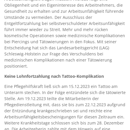
Obliegenheit und ein Eigeninteresse des Arbeitnehmers, die
Gesundheit zu erhalten und zur Arbeitsunfähigkeit führende
Umstände zu vermeiden. Der Ausschluss der
Entgeltfortzahlung bei selbstverschuldeter Arbeitsunfähigkeit
führt immer wieder zu Streit. Mehr und mehr rücken
kosmetische Operationen sowie medizinische Komplikationen
bei Piercings und Tätowierungen in den Fokus. Mit seiner
Entscheidung hat sich das Landesarbeitsgericht (LAG)
Schleswig-Holstein zur Frage des Verschuldens bei
medizinischen Komplikationen nach einer Tätowierung
positioniert.
Keine Lohnfortzahlung nach Tattoo-Komplikation
Eine Pflegehilfskraft ließ sich am 15.12.2023 ein Tattoo am
Unterarm stechen. In der Folge entzündete sich die tätowierte
Stelle. Am 19.12.2023 teilte die Mitarbeiterin der
Pflegedienstleitung mit, dass sie bis zum 22.12.2023 aufgrund
der Entzündung krankgeschrieben sei und reichte eine
Arbeitsunfähigkeitsbescheinigungen für diesen Zeitraum ein.
Weitere Krankheitstage schlossen sich bis zum 28. Dezember
an. Die Arbeitgeberin zahlte mit dem Hinweis auf eine