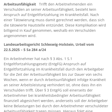
Arbeitsunfähigkeit
Trifft den Arbeitnehmenden ein
Verschulden an seiner Arbeitsunfähigkeit, besteht kein
Anspruch auf Entgeltfortzahlung im Krankheitsfall. Nach
einer Tätowierung muss damit gerechnet werden, dass sich
die tätowierte Hautstelle entzündet. Diese Komplikation wird
billigend in Kauf genommen, weshalb ein Verschulden
angenommen wird.
Landesarbeitsgericht Schleswig-Holstein, Urteil vom
22.5.2025 –
5 Sa 284 a/24
Ein Arbeitnehmer hat nach § 3 Abs. 1 S.1
Entgeltfortzahlungsgesetz (EntgFG) Anspruch auf
Entgeltfortzahlung im Krankheitsfall durch den Arbeitgeber
für die Zeit der Arbeitsunfähigkeit bis zur Dauer von sechs
Wochen, wenn er durch Arbeitsunfähigkeit infolge Krankheit
an seiner Arbeitsleistung verhindert ist, ohne dass ihn ein
Verschulden trifft. Über § 3 EntgFG soll einerseits der
Arbeitnehmer bei krankheitsbedingter Arbeitsunfähigkeit
finanziell abgesichert werden, anderseits soll der Arbeitgeber
keine Belastungen bei durch den Arbeitnehmer verschuldeter
Arbeitsunfähigkeit tragen müssen. Hieraus folgt eine