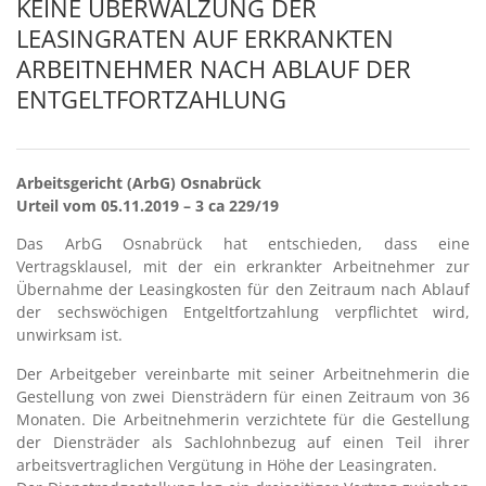
KEINE ÜBERWÄLZUNG DER
LEASINGRATEN AUF ERKRANKTEN
ARBEITNEHMER NACH ABLAUF DER
ENTGELTFORTZAHLUNG
Arbeitsgericht (ArbG) Osnabrück
Urteil vom 05.11.2019 – 3 ca 229/19
Das ArbG Osnabrück hat entschieden, dass eine
Vertragsklausel, mit der ein erkrankter Arbeitnehmer zur
Übernahme der Leasingkosten für den Zeitraum nach Ablauf
der sechswöchigen Entgeltfortzahlung verpflichtet wird,
unwirksam ist.
Der Arbeitgeber vereinbarte mit seiner Arbeitnehmerin die
Gestellung von zwei Diensträdern für einen Zeitraum von 36
Monaten. Die Arbeitnehmerin verzichtete für die Gestellung
der Diensträder als Sachlohnbezug auf einen Teil ihrer
arbeitsvertraglichen Vergütung in Höhe der Leasingraten.