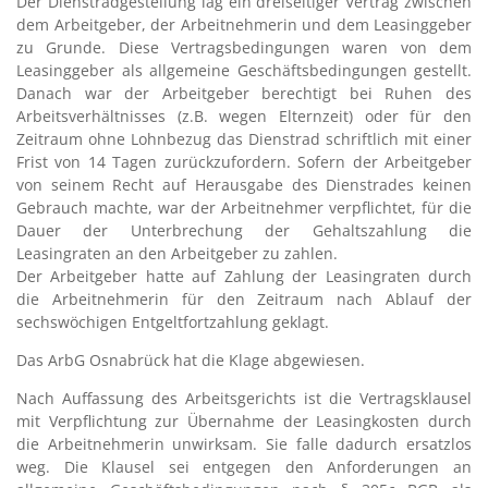
Der Dienstradgestellung lag ein dreiseitiger Vertrag zwischen
dem Arbeitgeber, der Arbeitnehmerin und dem Leasinggeber
zu Grunde. Diese Vertragsbedingungen waren von dem
Leasinggeber als allgemeine Geschäftsbedingungen gestellt.
Danach war der Arbeitgeber berechtigt bei Ruhen des
Arbeitsverhältnisses (z.B. wegen Elternzeit) oder für den
Zeitraum ohne Lohnbezug das Dienstrad schriftlich mit einer
Frist von 14 Tagen zurückzufordern. Sofern der Arbeitgeber
von seinem Recht auf Herausgabe des Dienstrades keinen
Gebrauch machte, war der Arbeitnehmer verpflichtet, für die
Dauer der Unterbrechung der Gehaltszahlung die
Leasingraten an den Arbeitgeber zu zahlen.
Der Arbeitgeber hatte auf Zahlung der Leasingraten durch
die Arbeitnehmerin für den Zeitraum nach Ablauf der
sechswöchigen Entgeltfortzahlung geklagt.
Das ArbG Osnabrück hat die Klage abgewiesen.
Nach Auffassung des Arbeitsgerichts ist die Vertragsklausel
mit Verpflichtung zur Übernahme der Leasingkosten durch
die Arbeitnehmerin unwirksam. Sie falle dadurch ersatzlos
weg. Die Klausel sei entgegen den Anforderungen an