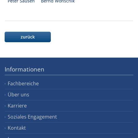
Peter Sausen
Bernd Wonschik
zurück
Informationen
Fachbereiche
Über uns
Karriere
Soziales Engagement
Kontakt