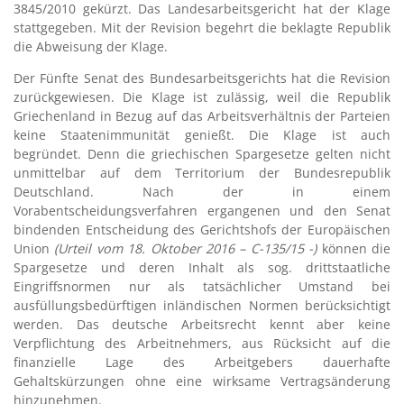
3845/2010 gekürzt. Das Landesarbeitsgericht hat der Klage
stattgegeben. Mit der Revision begehrt die beklagte Republik
die Abweisung der Klage.
Der Fünfte Senat des Bundesarbeitsgerichts hat die Revision
zurückgewiesen. Die Klage ist zulässig, weil die Republik
Griechenland in Bezug auf das Arbeitsverhältnis der Parteien
keine Staatenimmunität genießt. Die Klage ist auch
begründet. Denn die griechischen Spargesetze gelten nicht
unmittelbar auf dem Territorium der Bundesrepublik
Deutschland. Nach der in einem
Vorabentscheidungsverfahren ergangenen und den Senat
bindenden Entscheidung des Gerichtshofs der Europäischen
Union
(Urteil vom 18. Oktober 2016 – C-135/15 -)
können die
Spargesetze und deren Inhalt als sog. drittstaatliche
Eingriffsnormen nur als tatsächlicher Umstand bei
ausfüllungsbedürftigen inländischen Normen berücksichtigt
werden. Das deutsche Arbeitsrecht kennt aber keine
Verpflichtung des Arbeitnehmers, aus Rücksicht auf die
finanzielle Lage des Arbeitgebers dauerhafte
Gehaltskürzungen ohne eine wirksame Vertragsänderung
hinzunehmen.