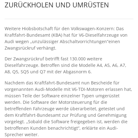
ZURÜCKHOLEN UND UMRÜSTEN
Weitere Hiobsbotschaft für den Volkswagen-Konzern: Das
Kraftfahrt-Bundesamt (KBA) hat für V6-Dieselfahrzeuge von
Audi wegen „unzulässiger Abschaltvorrichtungen“einen
Zwangsrückruf verhängt.
Der Zwangsrückruf betrifft fast 130.000 weitere
Dieselfahrzeuge. Betroffen sind die Modelle A4, A5, A6, A7,
A8, Q5, SQ5 und Q7 mit der Abgasnorm 6.
Nachdem das Kraftfahrt-Bundesamt nun Bescheide für
vorgenannten Audi-Modelle mit V6-TDI-Motoren erlassen hat,
müssen Teile der Software einzelner Typen umgerüstet
werden. Die Software der Motorsteuerung für die
betreffenden Fahrzeuge werde überarbeitet, getestet und
dem Kraftfahrt-Bundesamt zur Prüfung und Genehmigung
vorgelegt. „Sobald die Software freigegeben ist, werden die
betroffenen Kunden benachrichtigt“, erklärte ein Audi-
Sprecher weiter.