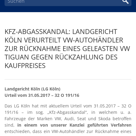
KFZ-ABGASSKANDAL: LANDGERICHT
KÖLN VERURTEILT VW-AUTOHÄNDLER
ZUR RÜCKNAHME EINES GELEASTEN VW
TIGUAN GEGEN RÜCKZAHLUNG DES
KAUFPREISES
Landgericht Köln (LG Köln)
Urteil vom 31.05.2017 – 32 O 191/16
Das LG Köln hat mit aktuellem Urteil vom 31.05.2017 – 32 O
191/16 – im sog. „Kfz-Abgasskandal“, in welchem u. a.
Fahrzeuge der Marken VW, Audi, Seat und Skoda betroffen
sind,
in einem von unserer Kanzlei geführten Verfahren
entschieden, dass ein VW-Autohändler zur Rücknahme eines