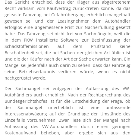
Das Gericht entschied, dass der Kläger aus abgetretenem
Recht wirksam vom Kaufvertrag zurücktreten könne, da das
geleaste Fahrzeug bei Gefahrübergang erheblich mangelhaft
gewesen sei und der Leasingnehmer dem Autohändler
erfolglos eine angemessene Frist zur Nacherfüllung gesetzt
habe. Das Fahrzeug sei nicht frei von Sachmängeln, weil die
in dem PKW installierte Software zur Beeinflussung der
Schadstoffemissionen auf dem Prüfstand keine
Beschaffenheit sei, die bei Sachen der gleichen Art üblich ist
und die der Käufer nach der Art der Sache erwarten kann. Ein
Mangel sei jedenfalls auch darin zu sehen, dass das Fahrzeug
seine Betriebserlaubnis verlieren würde, wenn es nicht
nachgerüstet werde.
Der Sachmangel sei entgegen der Auffassung des VW-
Autohändlers auch erheblich. Nach der Rechtsprechung des
Bundesgerichtshofes ist für die Entscheidung der Frage, ob
der Sachmangel unerheblich ist, eine umfassende
Interessenabwägung auf der Grundlage der Umstände des
Einzelfalls vorzunehmen. Zwar liese sich der Mangel nach
Auffassung des VW-Autohändlers durch einen geringen
Kostenaufwand beheben, aber ergebe sich aus den