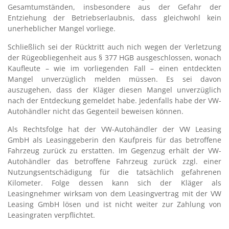
Gesamtumständen, insbesondere aus der Gefahr der
Entziehung der Betriebserlaubnis, dass gleichwohl kein
unerheblicher Mangel vorliege.
Schließlich sei der Rücktritt auch nich wegen der Verletzung
der Rügeobliegenheit aus § 377 HGB ausgeschlossen, wonach
Kaufleute – wie im vorliegenden Fall – einen entdeckten
Mangel unverzüglich melden müssen. Es sei davon
auszugehen, dass der Kläger diesen Mangel unverzüglich
nach der Entdeckung gemeldet habe. Jedenfalls habe der VW-
Autohändler nicht das Gegenteil beweisen können.
Als Rechtsfolge hat der VW-Autohändler der VW Leasing
GmbH als Leasinggeberin den Kaufpreis für das betroffene
Fahrzeug zurück zu erstatten. Im Gegenzug erhält der VW-
Autohändler das betroffene Fahrzeug zurück zzgl. einer
Nutzungsentschädigung für die tatsächlich gefahrenen
Kilometer. Folge dessen kann sich der Kläger als
Leasingnehmer wirksam von dem Leasingvertrag mit der VW
Leasing GmbH lösen und ist nicht weiter zur Zahlung von
Leasingraten verpflichtet.