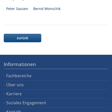
Peter Sausen
Bernd Wonschik
zurück
Informationen
Fachbereiche
Über uns
Karriere
Soziales Engagement
Kontakt