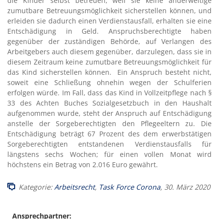
die Kinder selbst betreuen, weil sie keine anderweitige
zumutbare Betreuungsmöglichkeit sicherstellen können, und
erleiden sie dadurch einen Verdienstausfall, erhalten sie eine
Entschädigung in Geld. Anspruchsberechtigte haben
gegenüber der zuständigen Behörde, auf Verlangen des
Arbeitgebers auch diesem gegenüber, darzulegen, dass sie in
diesem Zeitraum keine zumutbare Betreuungsmöglichkeit für
das Kind sicherstellen können. Ein Anspruch besteht nicht,
soweit eine Schließung ohnehin wegen der Schulferien
erfolgen würde. Im Fall, dass das Kind in Vollzeitpflege nach §
33 des Achten Buches Sozialgesetzbuch in den Haushalt
aufgenommen wurde, steht der Anspruch auf Entschädigung
anstelle der Sorgeberechtigten den Pflegeeltern zu.
Die
Entschädigung beträgt 67 Prozent des dem erwerbstätigen
Sorgeberechtigten entstandenen Verdienstausfalls für
längstens sechs Wochen; für einen vollen Monat wird
höchstens ein Betrag von 2.016 Euro gewährt.
Kategorie:
Arbeitsrecht
,
Task Force Corona
, 30. März 2020
Ansprechpartner: