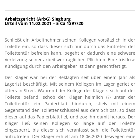
Arbeitsgericht (ArbG) Siegburg
Urteil vom 11.02.2021 – 5 Ca 1397/20
Schließt ein Arbeitnehmer seinen Kollegen vorsätzlich in der
Toilette ein, so dass dieser sich nur durch das Eintreten der
Toilettentür befreien kann, begeht er dadurch eine schwere
Verletzung seiner arbeitsvertraglichen Pflichten. Eine fristlose
Kündigung durch den Arbeitgeber ist dann gerechtfertigt.
Der Kläger war bei der Beklagten seit über einem Jahr als
Lagerist beschäftigt. Mit seinem Kollegen im Lager geriet er
öfters in Streit. Während der Kollege des Klägers sich auf der
Toilette befand, schob der Kläger heimlich (?) unter der
Toilettentür ein Papierblatt hindurch, stieß mit einem
Gegenstand den Toilettenschlüssel aus dem Schloss, so dass
dieser auf das Papierblatt fiel, und zog ihn damit heraus. Der
Kläger ließ seinen Kollegen so lange auf der Toilette
eingesperrt, bis dieser sich veranlasst sah, die Toilettentür
aufzutreten. Der Kläger erhielt am 18.06.2020 deswegen eine