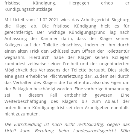
fristlose Kündigung. Hiergegen erhob er
Kündigungsschutzklage.
Mit Urteil vom 11.02.2021 wies das Arbeitsgericht Siegburg
die Klage ab. Die fristlose Kündigung hielt es für
gerechtfertigt. Der wichtige Kündigungsgrund lag nach
Auffassung der Kammer darin, dass der Kläger seinen
Kollegen auf der Toilette einschloss, indem er ihm durch
einen alten Trick den Schlüssel zum Öffnen der Toilettentür
wegnahm. Hierdurch habe der Kläger seinen Kollegen
zumindest zeitweise seiner Freiheit und der ungehinderten
Möglichkeit des Verlassens der Toilette beraubt. Dies stelle
eine ganz erhebliche Pflichtverletzung dar. Zudem sei durch
das Verhalten des Klägers die Toilettentür, also das Eigentum
der Beklagten beschädigt worden. Eine vorherige Abmahnung
sei in diesem Fall entbehrlich gewesen. Eine
Weiterbeschäftigung des Klägers bis zum Ablauf der
ordentlichen Kündigungsfrist sei dem Arbeitgeber ebenfalls
nicht zuzumuten.
Die Entscheidung ist noch nicht rechtskräftig. Gegen das
Urteil kann Berufung beim Landesarbeitsgericht Köln