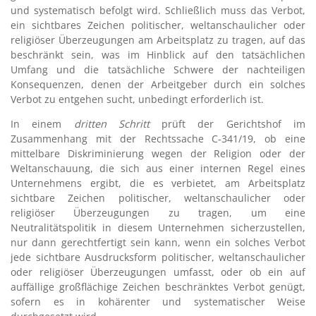
und systematisch befolgt wird. Schließlich muss das Verbot,
ein sichtbares Zeichen politischer, weltanschaulicher oder
religiöser Überzeugungen am Arbeitsplatz zu tragen, auf das
beschränkt sein, was im Hinblick auf den tatsächlichen
Umfang und die tatsächliche Schwere der nachteiligen
Konsequenzen, denen der Arbeitgeber durch ein solches
Verbot zu entgehen sucht, unbedingt erforderlich ist.
In einem
dritten Schritt
prüft der Gerichtshof im
Zusammenhang mit der Rechtssache C-341/19, ob eine
mittelbare Diskriminierung wegen der Religion oder der
Weltanschauung, die sich aus einer internen Regel eines
Unternehmens ergibt, die es verbietet, am Arbeitsplatz
sichtbare Zeichen politischer, weltanschaulicher oder
religiöser Überzeugungen zu tragen, um eine
Neutralitätspolitik in diesem Unternehmen sicherzustellen,
nur dann gerechtfertigt sein kann, wenn ein solches Verbot
jede sichtbare Ausdrucksform politischer, weltanschaulicher
oder religiöser Überzeugungen umfasst, oder ob ein auf
auffällige großflächige Zeichen beschränktes Verbot genügt,
sofern es in kohärenter und systematischer Weise