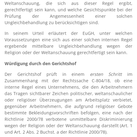
Weltanschauung, die sich aus dieser Regel ergibt,
gerechtfertigt sein kann, und welche Gesichtspunkte bei der
Prüfung der Angemessenheit einer solchen
Ungleichbehandlung zu berücksichtigen sind.
In seinem Urteil erläutert der EuGH, unter welchen
Voraussetzungen eine sich aus einer solchen internen Regel
ergebende mittelbare Ungleichbehandlung wegen der
Religion oder der Weltanschauung gerechtfertigt sein kann.
Würdigung durch den Gerichtshof
Der Gerichtshof prüft in einem
ersten Schritt
im
Zusammenhang mit der Rechtssache C-804/18, ob eine
interne Regel eines Unternehmens, die den Arbeitnehmern
das Tragen sichtbarer Zeichen politischer, weltanschaulicher
oder religiöser Überzeugungen am Arbeitsplatz verbietet,
gegenüber Arbeitnehmern, die aufgrund religiöser Gebote
bestimmte Bekleidungsvorschriften befolgen, eine nach der
Richtlinie 2000/78 verbotene unmittelbare Diskriminierung
wegen der Religion oder der Weltanschauung darstellt (Art. 1
und Art. 2 Abs. 2 Buchst. a der Richtlinie 2000/78).