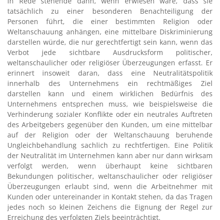
in Rede stehende dann, wenn erwiesen wäre, dass sie
tatsächlich zu einer besonderen Benachteiligung der
Personen führt, die einer bestimmten Religion oder
Weltanschauung anhängen, eine mittelbare Diskriminierung
darstellen würde, die nur gerechtfertigt sein kann, wenn das
Verbot jede sichtbare Ausdrucksform politischer,
weltanschaulicher oder religiöser Überzeugungen erfasst. Er
erinnert insoweit daran, dass eine Neutralitätspolitik
innerhalb des Unternehmens ein rechtmäßiges Ziel
darstellen kann und einem wirklichen Bedürfnis des
Unternehmens entsprechen muss, wie beispielsweise die
Verhinderung sozialer Konflikte oder ein neutrales Auftreten
des Arbeitgebers gegenüber den Kunden, um eine mittelbar
auf der Religion oder der Weltanschauung beruhende
Ungleichbehandlung sachlich zu rechtfertigen. Eine Politik
der Neutralität im Unternehmen kann aber nur dann wirksam
verfolgt werden, wenn überhaupt keine sichtbaren
Bekundungen politischer, weltanschaulicher oder religiöser
Überzeugungen erlaubt sind, wenn die Arbeitnehmer mit
Kunden oder untereinander in Kontakt stehen, da das Tragen
jedes noch so kleinen Zeichens die Eignung der Regel zur
Erreichung des verfolgten Ziels beeinträchtigt.