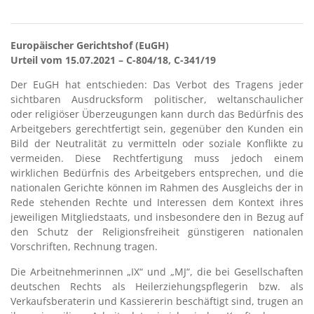
Europäischer Gerichtshof (EuGH)
Urteil vom 15.07.2021 – C-804/18, C-341/19
Der EuGH hat entschieden: Das Verbot des Tragens jeder
sichtbaren Ausdrucksform politischer, weltanschaulicher
oder religiöser Überzeugungen kann durch das Bedürfnis des
Arbeitgebers gerechtfertigt sein, gegenüber den Kunden ein
Bild der Neutralität zu vermitteln oder soziale Konflikte zu
vermeiden. Diese Rechtfertigung muss jedoch einem
wirklichen Bedürfnis des Arbeitgebers entsprechen, und die
nationalen Gerichte können im Rahmen des Ausgleichs der in
Rede stehenden Rechte und Interessen dem Kontext ihres
jeweiligen Mitgliedstaats, und insbesondere den in Bezug auf
den Schutz der Religionsfreiheit günstigeren nationalen
Vorschriften, Rechnung tragen.
Die Arbeitnehmerinnen „IX“ und „MJ“, die bei Gesellschaften
deutschen Rechts als Heilerziehungspflegerin bzw. als
Verkaufsberaterin und Kassiererin beschäftigt sind, trugen an