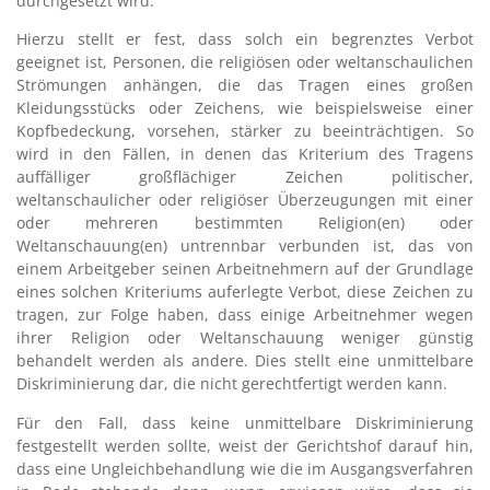
durchgesetzt wird.
Hierzu stellt er fest, dass solch ein begrenztes Verbot
geeignet ist, Personen, die religiösen oder weltanschaulichen
Strömungen anhängen, die das Tragen eines großen
Kleidungsstücks oder Zeichens, wie beispielsweise einer
Kopfbedeckung, vorsehen, stärker zu beeinträchtigen. So
wird in den Fällen, in denen das Kriterium des Tragens
auffälliger großflächiger Zeichen politischer,
weltanschaulicher oder religiöser Überzeugungen mit einer
oder mehreren bestimmten Religion(en) oder
Weltanschauung(en) untrennbar verbunden ist, das von
einem Arbeitgeber seinen Arbeitnehmern auf der Grundlage
eines solchen Kriteriums auferlegte Verbot, diese Zeichen zu
tragen, zur Folge haben, dass einige Arbeitnehmer wegen
ihrer Religion oder Weltanschauung weniger günstig
behandelt werden als andere. Dies stellt eine unmittelbare
Diskriminierung dar, die nicht gerechtfertigt werden kann.
Für den Fall, dass keine unmittelbare Diskriminierung
festgestellt werden sollte, weist der Gerichtshof darauf hin,
dass eine Ungleichbehandlung wie die im Ausgangsverfahren