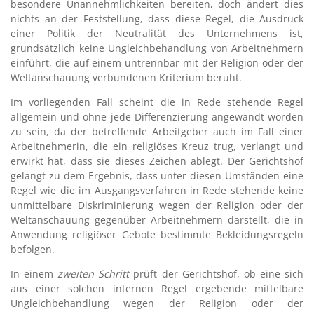
besondere Unannehmlichkeiten bereiten, doch ändert dies
nichts an der Feststellung, dass diese Regel, die Ausdruck
einer Politik der Neutralität des Unternehmens ist,
grundsätzlich keine Ungleichbehandlung von Arbeitnehmern
einführt, die auf einem untrennbar mit der Religion oder der
Weltanschauung verbundenen Kriterium beruht.
Im vorliegenden Fall scheint die in Rede stehende Regel
allgemein und ohne jede Differenzierung angewandt worden
zu sein, da der betreffende Arbeitgeber auch im Fall einer
Arbeitnehmerin, die ein religiöses Kreuz trug, verlangt und
erwirkt hat, dass sie dieses Zeichen ablegt. Der Gerichtshof
gelangt zu dem Ergebnis, dass unter diesen Umständen eine
Regel wie die im Ausgangsverfahren in Rede stehende keine
unmittelbare Diskriminierung wegen der Religion oder der
Weltanschauung gegenüber Arbeitnehmern darstellt, die in
Anwendung religiöser Gebote bestimmte Bekleidungsregeln
befolgen.
In einem
zweiten Schritt
prüft der Gerichtshof, ob eine sich
aus einer solchen internen Regel ergebende mittelbare
Ungleichbehandlung wegen der Religion oder der