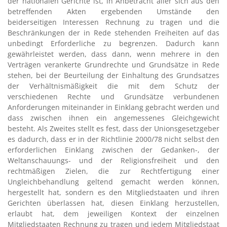
der nationalen Gerichte ist, in Anbetracht aller sich aus den
betreffenden Akten ergebenden Umstände den
beiderseitigen Interessen Rechnung zu tragen und die
Beschränkungen der in Rede stehenden Freiheiten auf das
unbedingt Erforderliche zu begrenzen. Dadurch kann
gewährleistet werden, dass dann, wenn mehrere in den
Verträgen verankerte Grundrechte und Grundsätze in Rede
stehen, bei der Beurteilung der Einhaltung des Grundsatzes
der Verhältnismäßigkeit die mit dem Schutz der
verschiedenen Rechte und Grundsätze verbundenen
Anforderungen miteinander in Einklang gebracht werden und
dass zwischen ihnen ein angemessenes Gleichgewicht
besteht. Als Zweites stellt es fest, dass der Unionsgesetzgeber
es dadurch, dass er in der Richtlinie 2000/78 nicht selbst den
erforderlichen Einklang zwischen der Gedanken-, der
Weltanschauungs- und der Religionsfreiheit und den
rechtmäßigen Zielen, die zur Rechtfertigung einer
Ungleichbehandlung geltend gemacht werden können,
hergestellt hat, sondern es den Mitgliedstaaten und ihren
Gerichten überlassen hat, diesen Einklang herzustellen,
erlaubt hat, dem jeweiligen Kontext der einzelnen
Mitgliedstaaten Rechnung zu tragen und jedem Mitgliedstaat