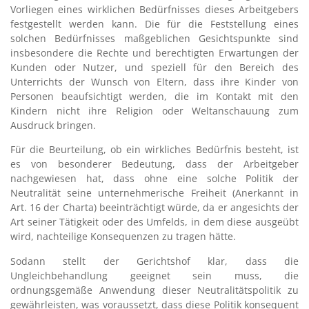
Vorliegen eines wirklichen Bedürfnisses dieses Arbeitgebers
festgestellt werden kann. Die für die Feststellung eines
solchen Bedürfnisses maßgeblichen Gesichtspunkte sind
insbesondere die Rechte und berechtigten Erwartungen der
Kunden oder Nutzer, und speziell für den Bereich des
Unterrichts der Wunsch von Eltern, dass ihre Kinder von
Personen beaufsichtigt werden, die im Kontakt mit den
Kindern nicht ihre Religion oder Weltanschauung zum
Ausdruck bringen.
Für die Beurteilung, ob ein wirkliches Bedürfnis besteht, ist
es von besonderer Bedeutung, dass der Arbeitgeber
nachgewiesen hat, dass ohne eine solche Politik der
Neutralität seine unternehmerische Freiheit (Anerkannt in
Art. 16 der Charta) beeinträchtigt würde, da er angesichts der
Art seiner Tätigkeit oder des Umfelds, in dem diese ausgeübt
wird, nachteilige Konsequenzen zu tragen hätte.
Sodann stellt der Gerichtshof klar, dass die
Ungleichbehandlung geeignet sein muss, die
ordnungsgemäße Anwendung dieser Neutralitätspolitik zu
gewährleisten, was voraussetzt, dass diese Politik konsequent