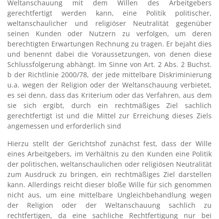
Weltanschauung mit dem Willen des Arbeitgebers
gerechtfertigt werden kann, eine Politik politischer,
weltanschaulicher und religiöser Neutralität gegenüber
seinen Kunden oder Nutzern zu verfolgen, um deren
berechtigten Erwartungen Rechnung zu tragen. Er bejaht dies
und benennt dabei die Voraussetzungen, von denen diese
Schlussfolgerung abhängt. Im Sinne von Art. 2 Abs. 2 Buchst.
b der Richtlinie 2000/78, der jede mittelbare Diskriminierung
u.a. wegen der Religion oder der Weltanschauung verbietet,
es sei denn, dass das Kriterium oder das Verfahren, aus dem
sie sich ergibt, durch ein rechtmäßiges Ziel sachlich
gerechtfertigt ist und die Mittel zur Erreichung dieses Ziels
angemessen und erforderlich sind
Hierzu stellt der Gerichtshof zunächst fest, dass der Wille
eines Arbeitgebers, im Verhältnis zu den Kunden eine Politik
der politischen, weltanschaulichen oder religiösen Neutralität
zum Ausdruck zu bringen, ein rechtmäßiges Ziel darstellen
kann. Allerdings reicht dieser bloße Wille für sich genommen
nicht aus, um eine mittelbare Ungleichbehandlung wegen
der Religion oder der Weltanschauung sachlich zu
rechtfertigen, da eine sachliche Rechtfertigung nur bei