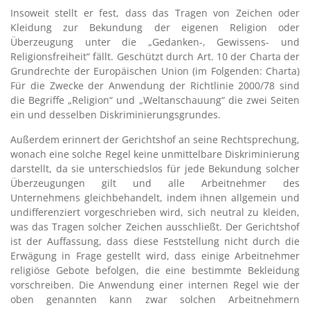
Insoweit stellt er fest, dass das Tragen von Zeichen oder
Kleidung zur Bekundung der eigenen Religion oder
Überzeugung unter die „Gedanken-, Gewissens- und
Religionsfreiheit“ fällt. Geschützt durch Art. 10 der Charta der
Grundrechte der Europäischen Union (im Folgenden: Charta)
Für die Zwecke der Anwendung der Richtlinie 2000/78 sind
die Begriffe „Religion“ und „Weltanschauung“ die zwei Seiten
ein und desselben Diskriminierungsgrundes.
Außerdem erinnert der Gerichtshof an seine Rechtsprechung,
wonach eine solche Regel keine unmittelbare Diskriminierung
darstellt, da sie unterschiedslos für jede Bekundung solcher
Überzeugungen gilt und alle Arbeitnehmer des
Unternehmens gleichbehandelt, indem ihnen allgemein und
undifferenziert vorgeschrieben wird, sich neutral zu kleiden,
was das Tragen solcher Zeichen ausschließt. Der Gerichtshof
ist der Auffassung, dass diese Feststellung nicht durch die
Erwägung in Frage gestellt wird, dass einige Arbeitnehmer
religiöse Gebote befolgen, die eine bestimmte Bekleidung
vorschreiben. Die Anwendung einer internen Regel wie der
oben genannten kann zwar solchen Arbeitnehmern