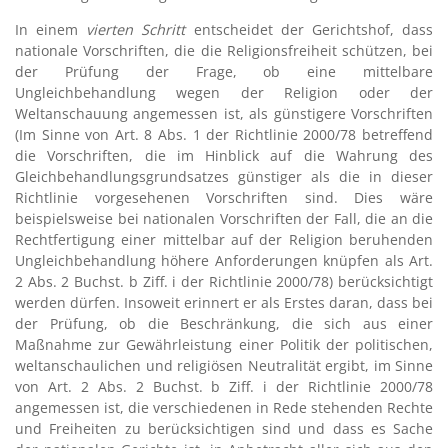
In einem
vierten Schritt
entscheidet der Gerichtshof, dass
nationale Vorschriften, die die Religionsfreiheit schützen, bei
der Prüfung der Frage, ob eine mittelbare
Ungleichbehandlung wegen der Religion oder der
Weltanschauung angemessen ist, als günstigere Vorschriften
(Im Sinne von Art. 8 Abs. 1 der Richtlinie 2000/78 betreffend
die Vorschriften, die im Hinblick auf die Wahrung des
Gleichbehandlungsgrundsatzes günstiger als die in dieser
Richtlinie vorgesehenen Vorschriften sind. Dies wäre
beispielsweise bei nationalen Vorschriften der Fall, die an die
Rechtfertigung einer mittelbar auf der Religion beruhenden
Ungleichbehandlung höhere Anforderungen knüpfen als Art.
2 Abs. 2 Buchst. b Ziff. i der Richtlinie 2000/78) berücksichtigt
werden dürfen. Insoweit erinnert er als Erstes daran, dass bei
der Prüfung, ob die Beschränkung, die sich aus einer
Maßnahme zur Gewährleistung einer Politik der politischen,
weltanschaulichen und religiösen Neutralität ergibt, im Sinne
von Art. 2 Abs. 2 Buchst. b Ziff. i der Richtlinie 2000/78
angemessen ist, die verschiedenen in Rede stehenden Rechte
und Freiheiten zu berücksichtigen sind und dass es Sache