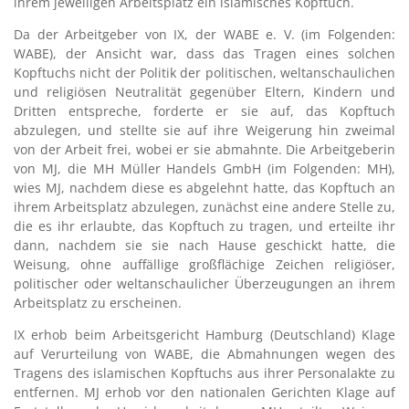
ihrem jeweiligen Arbeitsplatz ein islamisches Kopftuch.
Da der Arbeitgeber von IX, der WABE e. V. (im Folgenden:
WABE), der Ansicht war, dass das Tragen eines solchen
Kopftuchs nicht der Politik der politischen, weltanschaulichen
und religiösen Neutralität gegenüber Eltern, Kindern und
Dritten entspreche, forderte er sie auf, das Kopftuch
abzulegen, und stellte sie auf ihre Weigerung hin zweimal
von der Arbeit frei, wobei er sie abmahnte. Die Arbeitgeberin
von MJ, die MH Müller Handels GmbH (im Folgenden: MH),
wies MJ, nachdem diese es abgelehnt hatte, das Kopftuch an
ihrem Arbeitsplatz abzulegen, zunächst eine andere Stelle zu,
die es ihr erlaubte, das Kopftuch zu tragen, und erteilte ihr
dann, nachdem sie sie nach Hause geschickt hatte, die
Weisung, ohne auffällige großflächige Zeichen religiöser,
politischer oder weltanschaulicher Überzeugungen an ihrem
Arbeitsplatz zu erscheinen.
IX erhob beim Arbeitsgericht Hamburg (Deutschland) Klage
auf Verurteilung von WABE, die Abmahnungen wegen des
Tragens des islamischen Kopftuchs aus ihrer Personalakte zu
entfernen. MJ erhob vor den nationalen Gerichten Klage auf