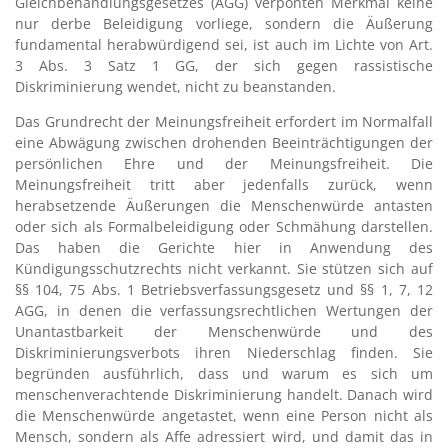
Gleichbehandlungsgesetzes (AGG) verpönten Merkmal keine
nur derbe Beleidigung vorliege, sondern die Äußerung
fundamental herabwürdigend sei, ist auch im Lichte von Art.
3 Abs. 3 Satz 1 GG, der sich gegen rassistische
Diskriminierung wendet, nicht zu beanstanden.
Das Grundrecht der Meinungsfreiheit erfordert im Normalfall
eine Abwägung zwischen drohenden Beeinträchtigungen der
persönlichen Ehre und der Meinungsfreiheit. Die
Meinungsfreiheit tritt aber jedenfalls zurück, wenn
herabsetzende Äußerungen die Menschenwürde antasten
oder sich als Formalbeleidigung oder Schmähung darstellen.
Das haben die Gerichte hier in Anwendung des
Kündigungsschutzrechts nicht verkannt. Sie stützen sich auf
§§ 104, 75 Abs. 1 Betriebsverfassungsgesetz und §§ 1, 7, 12
AGG, in denen die verfassungsrechtlichen Wertungen der
Unantastbarkeit der Menschenwürde und des
Diskriminierungsverbots ihren Niederschlag finden. Sie
begründen ausführlich, dass und warum es sich um
menschenverachtende Diskriminierung handelt. Danach wird
die Menschenwürde angetastet, wenn eine Person nicht als
Mensch, sondern als Affe adressiert wird, und damit das in