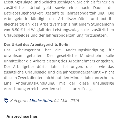
Leistungszulage und Schichtzuschlägen. Sie erhielt ferner ein
zusätzliches Urlaubsgeld sowie eine nach Dauer der
Betriebszugehörigkeit gestaffelte Jahressonderzahlung. Die
Arbeitgeberin kündigte das Arbeitsverhältnis und bot ihr
gleichzeitig an, das Arbeitsverhältnis mit einem Stundenlohn
von 8,50 € bei Wegfall der Leistungszulage, des zusätzlichen
Urlaubsgeldes und der Jahressonderzahlung fortzusetzen.
Das Urteil des Arbeitsgerichts Berlin
Das Arbeitsgericht hat die Änderungskündigung für
unwirksam gehalten. Der gesetzliche Mindestlohn solle
unmittelbar die Arbeitsleistung des Arbeitnehmers entgelten.
Der Arbeitgeber dürfe daher Leistungen, die – wie das
zusätzliche Urlaubsgeld und die Jahressonderzahlung – nicht
diesem Zweck dienten, nicht auf den Mindestlohn anrechnen.
Eine Änderungskündigung, mit der diese unzulässige
Anrechnung erreicht werden solle, sei unzulässig.
Kategorie:
Mindestlohn
, 04. März 2015
Ansprechpartner: