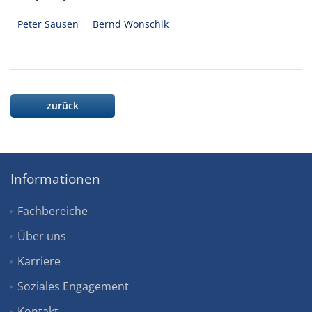
Peter Sausen
Bernd Wonschik
zurück
Informationen
Fachbereiche
Über uns
Karriere
Soziales Engagement
Kontakt