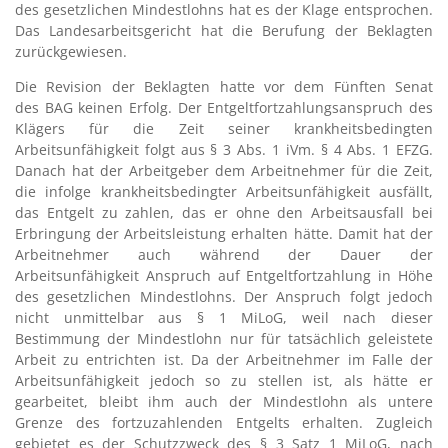
des gesetzlichen Mindestlohns hat es der Klage entsprochen.
Das Landesarbeitsgericht hat die Berufung der Beklagten
zurückgewiesen.
Die Revision der Beklagten hatte vor dem Fünften Senat
des BAG keinen Erfolg. Der Entgeltfortzahlungsanspruch des
Klägers für die Zeit seiner krankheitsbedingten
Arbeitsunfähigkeit folgt aus § 3 Abs. 1 iVm. § 4 Abs. 1 EFZG.
Danach hat der Arbeitgeber dem Arbeitnehmer für die Zeit,
die infolge krankheitsbedingter Arbeitsunfähigkeit ausfällt,
das Entgelt zu zahlen, das er ohne den Arbeitsausfall bei
Erbringung der Arbeitsleistung erhalten hätte. Damit hat der
Arbeitnehmer auch während der Dauer der
Arbeitsunfähigkeit Anspruch auf Entgeltfortzahlung in Höhe
des gesetzlichen Mindestlohns. Der Anspruch folgt jedoch
nicht unmittelbar aus § 1 MiLoG, weil nach dieser
Bestimmung der Mindestlohn nur für tatsächlich geleistete
Arbeit zu entrichten ist. Da der Arbeitnehmer im Falle der
Arbeitsunfähigkeit jedoch so zu stellen ist, als hätte er
gearbeitet, bleibt ihm auch der Mindestlohn als untere
Grenze des fortzuzahlenden Entgelts erhalten. Zugleich
gebietet es der Schutzzweck des § 3 Satz 1 MiLoG, nach