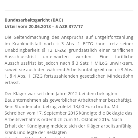
Bundesarbeitsgericht (BAG)
Urteil vom 20.06.2018 – 5 AZR 377/17
Die Geltendmachung des Anspruchs auf Entgeltfortzahlung
im Krankheitsfall nach § 3 Abs. 1 EFZG kann trotz seiner
Unabdingbarkeit (§ 12 EFZG) grundsätzlich einer tariflichen
Ausschlussfrist unterworfen werden. Eine tarifliche
Ausschlussfrist ist jedoch nach § 3 Satz 1 MiLoG unwirksam,
soweit sie auch den während Arbeitsunfähigkeit nach § 3 Abs.
1, § 4 Abs. 1 EFZG fortzuzahlenden gesetzlichen Mindestlohn
erfasst.
Der Kläger war seit dem Jahre 2012 bei dem beklagten
Bauunternehmen als gewerblicher Arbeitnehmer beschäftigt.
Sein Stundenlohn betrug zuletzt 13,00 Euro brutto. Mit
Schreiben vom 17. September 2015 kündigte die Beklagte das
Arbeitsverhältnis ordentlich zum 31. Oktober 2015. Nach
Erhalt der Kündigung meldete sich der Kläger arbeitsunfähig
krank und legte der Beklagten