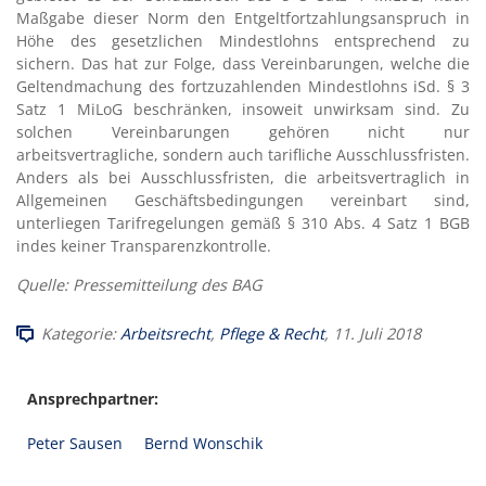
Maßgabe dieser Norm den Entgeltfortzahlungsanspruch in
Höhe des gesetzlichen Mindestlohns entsprechend zu
sichern. Das hat zur Folge, dass Vereinbarungen, welche die
Geltendmachung des fortzuzahlenden Mindestlohns iSd. § 3
Satz 1 MiLoG beschränken, insoweit unwirksam sind. Zu
solchen Vereinbarungen gehören nicht nur
arbeitsvertragliche, sondern auch tarifliche Ausschlussfristen.
Anders als bei Ausschlussfristen, die arbeitsvertraglich in
Allgemeinen Geschäftsbedingungen vereinbart sind,
unterliegen Tarifregelungen gemäß § 310 Abs. 4 Satz 1 BGB
indes keiner Transparenzkontrolle.
Quelle: Pressemitteilung des BAG
Kategorie:
Arbeitsrecht
,
Pflege & Recht
, 11. Juli 2018
Ansprechpartner:
Peter Sausen
Bernd Wonschik