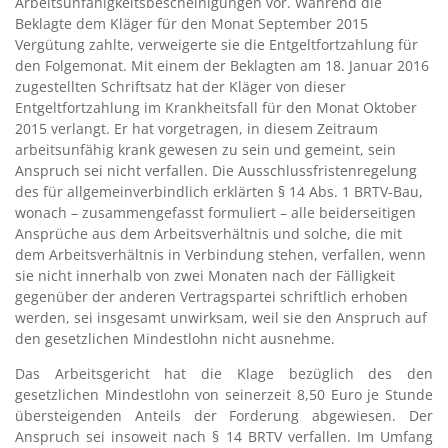
Arbeitsunfähigkeitsbescheinigungen vor. Während die
Beklagte dem Kläger für den Monat September 2015
Vergütung zahlte, verweigerte sie die Entgeltfortzahlung für
den Folgemonat. Mit einem der Beklagten am 18. Januar 2016
zugestellten Schriftsatz hat der Kläger von dieser
Entgeltfortzahlung im Krankheitsfall für den Monat Oktober
2015 verlangt. Er hat vorgetragen, in diesem Zeitraum
arbeitsunfähig krank gewesen zu sein und gemeint, sein
Anspruch sei nicht verfallen. Die Ausschlussfristenregelung
des für allgemeinverbindlich erklärten § 14 Abs. 1 BRTV-Bau,
wonach – zusammengefasst formuliert – alle beiderseitigen
Ansprüche aus dem Arbeitsverhältnis und solche, die mit
dem Arbeitsverhältnis in Verbindung stehen, verfallen, wenn
sie nicht innerhalb von zwei Monaten nach der Fälligkeit
gegenüber der anderen Vertragspartei schriftlich erhoben
werden, sei insgesamt unwirksam, weil sie den Anspruch auf
den gesetzlichen Mindestlohn nicht ausnehme.
Das Arbeitsgericht hat die Klage bezüglich des den
gesetzlichen Mindestlohn von seinerzeit 8,50 Euro je Stunde
übersteigenden Anteils der Forderung abgewiesen. Der
Anspruch sei insoweit nach § 14 BRTV verfallen. Im Umfang