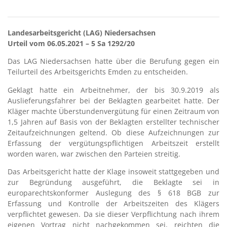
Landesarbeitsgericht (LAG) Niedersachsen
Urteil vom 06.05.2021 – 5 Sa 1292/20
Das LAG Niedersachsen hatte über die Berufung gegen ein
Teilurteil des Arbeitsgerichts Emden zu entscheiden.
Geklagt hatte ein Arbeitnehmer, der bis 30.9.2019 als
Auslieferungsfahrer bei der Beklagten gearbeitet hatte. Der
Kläger machte Überstundenvergütung für einen Zeitraum von
1,5 Jahren auf Basis von der Beklagten erstellter technischer
Zeitaufzeichnungen geltend. Ob diese Aufzeichnungen zur
Erfassung der vergütungspflichtigen Arbeitszeit erstellt
worden waren, war zwischen den Parteien streitig.
Das Arbeitsgericht hatte der Klage insoweit stattgegeben und
zur Begründung ausgeführt, die Beklagte sei in
europarechtskonformer Auslegung des § 618 BGB zur
Erfassung und Kontrolle der Arbeitszeiten des Klägers
verpflichtet gewesen. Da sie dieser Verpflichtung nach ihrem
eigenen Vortrag nicht nachgekommen sei, reichten die