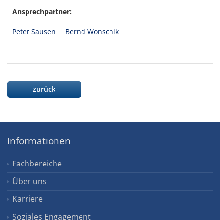
Ansprechpartner:
Peter Sausen
Bernd Wonschik
zurück
Informationen
Fachbereiche
Über uns
Karriere
Soziales Engagement