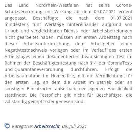
Das Land Nordrhein-Westfalen hat seine Corona-
Schutzverordnung mit Wirkung ab dem 09.07.2021 erneut
angepasst. Beschäftigte, die nach dem 01.07.2021
mindestens fünf Werktage hintereinander aufgrund von
Urlaub und vergleichbaren Dienst- oder Arbeitsbefreiungen
nicht gearbeitet haben, müssen am ersten Arbeitstag nach
dieser Arbeitsunterbrechung dem Arbeitgeber einen
Negativtestnachweis vorlegen oder im Verlauf des ersten
Arbeitstages einen dokumentierten beaufsichtigten Test im
Rahmen der Beschäftigtentestung nach § 4 der CoronaTest-
und-Quarantäneverordnung durchführen. Erfolgt die
Arbeitsaufnahme im Homeoffice, gilt die Verpflichtung für
den ersten Tag, an dem die Arbeit im Betrieb oder an
sonstigen Einsatzorten außerhalb der eigenen Häuslichkeit
stattfindet. Die Testpflicht gilt nicht für Beschäftigte, die
vollständig geimpft oder genesen sind.
Kategorie:
Arbeitsrecht
, 08. Juli 2021