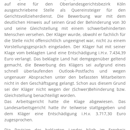
auf eine für den Oberlandesgerichtsbezirk Köln
ausgeschriebene Stelle als Quereinsteiger für den
Gerichtsvollzieherdienst. Die Bewerbung war mit dem
deutlichen Hinweis auf seinen Grad der Behinderung von 30
und seine Gleichstellung mit einem schwerbehinderten
Menschen versehen. Der Kläger wurde, obwohl er fachlich für
die Stelle nicht offensichtlich ungeeignet war, nicht zu einem
Vorstellungsgespräch eingeladen. Der Kläger hat mit seiner
Klage vom beklagten Land eine Entschädigung i.H.v. 7.434,39
Euro verlangt. Das beklagte Land hat demgegenüber geltend
gemacht, die Bewerbung des Klägers sei aufgrund eines
schnell überlaufenden Outlook-Postfachs und wegen
ungenauer Absprachen unter den befassten Mitarbeitern
nicht in den Geschäftsgang gelangt. Schon aus diesem Grund
sei der Kläger nicht wegen der (Schwer)Behinderung bzw.
Gleichstellung benachteiligt worden.
Das Arbeitsgericht hatte die Klage abgewiesen. Das
Landesarbeitsgericht hatte ihr teilweise stattgegeben und
dem Kläger eine Entschädigung i.H.v. 3.717,30 Euro
zugesprochen.
Die Revision des beklagten Landes blieb im Ergebnis