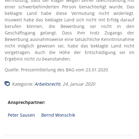
Vermutung, dass der Kläger wegen seiner Gleichstellung mit
einer schwerbehinderten Person benachteiligt wurde. Das
beklagte Land habe diese Vermutung nicht widerlegt.
Insoweit habe das beklagte Land sich nicht mit Erfolg darauf
berufen können, die Bewerbung sei nicht in den
Geschäftsgang gelangt. Dass ihm trotz Zugangs der
Bewerbung ausnahmsweise eine tatsächliche Kenntnisnahme
nicht möglich gewesen sei, habe das beklagte Land nicht
vorgetragen. Auch die Höhe der Entschädigung sei im
Ergebnis nicht zu beanstanden.
Quelle: Pressemitteilung des BAG vom 23.01.2020
Kategorie:
Arbeitsrecht
, 24. Januar 2020
Ansprechpartner:
Peter Sausen
Bernd Wonschik