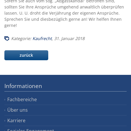
Sofern Sie auch vom sog. „Abgasskandal“ betroffen sind,
sollten Sie Ihre Ansprüche umgehend anwaltlich überprüfen
lassen. U. U. droht die Verjährung der eigenen Ansprüche.
Sprechen Sie und diesbezüglich gerne an! Wir helfen Ihnen
gerne!
Kategorie:
Kaufrecht
, 31. Januar 2018
zurück
Informationen
Fachbereiche
Über uns
Karriere
Soziales Engagement