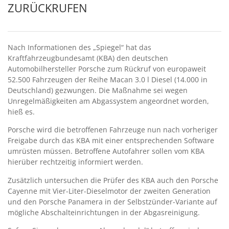
ZURÜCKRUFEN
Nach Informationen des „Spiegel“ hat das
Kraftfahrzeugbundesamt (KBA) den deutschen
Automobilhersteller Porsche zum Rückruf von europaweit
52.500 Fahrzeugen der Reihe Macan 3.0 l Diesel (14.000 in
Deutschland) gezwungen. Die Maßnahme sei wegen
Unregelmäßigkeiten am Abgassystem angeordnet worden,
hieß es.
Porsche wird die betroffenen Fahrzeuge nun nach vorheriger
Freigabe durch das KBA mit einer entsprechenden Software
umrüsten müssen. Betroffene Autofahrer sollen vom KBA
hierüber rechtzeitig informiert werden.
Zusätzlich untersuchen die Prüfer des KBA auch den Porsche
Cayenne mit Vier-Liter-Dieselmotor der zweiten Generation
und den Porsche Panamera in der Selbstzünder-Variante auf
mögliche Abschalteinrichtungen in der Abgasreinigung.