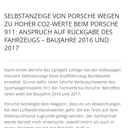
SELBSTANZEIGE VON PORSCHE WEGEN
ZU HOHER CO2-WERTE BEIM PORSCHE
911: ANSPRUCH AUF RÜCKGABE DES
FAHRZEUGS – BAUJAHRE 2016 UND
2017
Nach einem Bericht des Spiegels zufolge hat der Volkswagen
Konzern Selbstanzeige beim Kraftfahrzeug-Bundesamt
erstattet. Grund dafür seien falsche Verbrauchswerte des
Sportwagenmodells 911 der Tochterfirma Porsche. Betroffen
seien wohl die Baujahre 2016 und 2017.
Porsche bestätigte dem Magazin, dass es um Abweichungen
bei den Luftwiderstandswerten geht, die bei Tests auf dem
Rollenprüfstand zugrunde gelegt werden. Der Sachverhalt
werde derzeit noch untersucht, sowohl intern als auch in
enger Abstimmung mit der Behörde, hieß es.