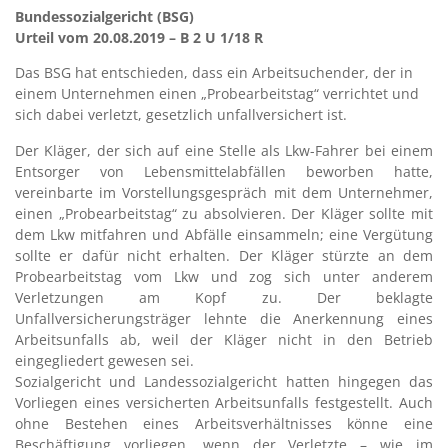
Bundessozialgericht (BSG)
Urteil vom 20.08.2019 – B 2 U 1/18 R
Das BSG hat entschieden, dass ein Arbeitsuchender, der in
einem Unternehmen einen „Probearbeitstag“ verrichtet und
sich dabei verletzt, gesetzlich unfallversichert ist.
Der Kläger, der sich auf eine Stelle als Lkw-Fahrer bei einem
Entsorger von Lebensmittelabfällen beworben hatte,
vereinbarte im Vorstellungsgespräch mit dem Unternehmer,
einen „Probearbeitstag“ zu absolvieren. Der Kläger sollte mit
dem Lkw mitfahren und Abfälle einsammeln; eine Vergütung
sollte er dafür nicht erhalten. Der Kläger stürzte an dem
Probearbeitstag vom Lkw und zog sich unter anderem
Verletzungen am Kopf zu. Der beklagte
Unfallversicherungsträger lehnte die Anerkennung eines
Arbeitsunfalls ab, weil der Kläger nicht in den Betrieb
eingegliedert gewesen sei.
Sozialgericht und Landessozialgericht hatten hingegen das
Vorliegen eines versicherten Arbeitsunfalls festgestellt. Auch
ohne Bestehen eines Arbeitsverhältnisses könne eine
Beschäftigung vorliegen, wenn der Verletzte – wie im