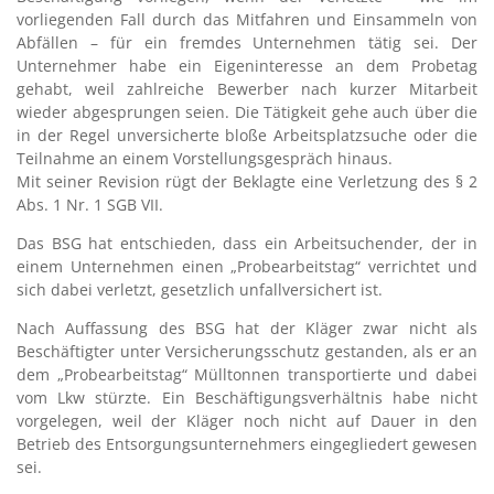
vorliegenden Fall durch das Mitfahren und Einsammeln von
Abfällen – für ein fremdes Unternehmen tätig sei. Der
Unternehmer habe ein Eigeninteresse an dem Probetag
gehabt, weil zahlreiche Bewerber nach kurzer Mitarbeit
wieder abgesprungen seien. Die Tätigkeit gehe auch über die
in der Regel unversicherte bloße Arbeitsplatzsuche oder die
Teilnahme an einem Vorstellungsgespräch hinaus.
Mit seiner Revision rügt der Beklagte eine Verletzung des § 2
Abs. 1 Nr. 1 SGB VII.
Das BSG hat entschieden, dass ein Arbeitsuchender, der in
einem Unternehmen einen „Probearbeitstag“ verrichtet und
sich dabei verletzt, gesetzlich unfallversichert ist.
Nach Auffassung des BSG hat der Kläger zwar nicht als
Beschäftigter unter Versicherungsschutz gestanden, als er an
dem „Probearbeitstag“ Mülltonnen transportierte und dabei
vom Lkw stürzte. Ein Beschäftigungsverhältnis habe nicht
vorgelegen, weil der Kläger noch nicht auf Dauer in den
Betrieb des Entsorgungsunternehmers eingegliedert gewesen
sei.