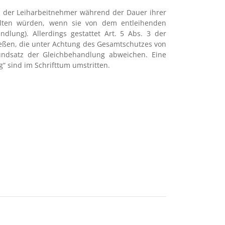
en der Leiharbeitnehmer während der Dauer ihrer
elten würden, wenn sie von dem entleihenden
dlung). Allerdings gestattet Art. 5 Abs. 3 der
ließen, die unter Achtung des Gesamtschutzes von
undsatz der Gleichbehandlung abweichen. Eine
g“ sind im Schrifttum umstritten.