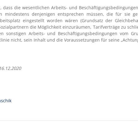
 vor, dass die wesentlichen Arbeits- und Beschäftigungsbedingung
n mindestens denjenigen entsprechen müssen, die für sie g
itsplatz eingestellt worden wären (Grundsatz der Gleichbehan
Sozialpartnern die Möglichkeit einzuräumen, Tarifverträge zu sch
en sonstigen Arbeits- und Beschäftigungsbedingungen vom Gr
linie nicht, sein Inhalt und die Voraussetzungen für seine „Achtun
16.12.2020
schik