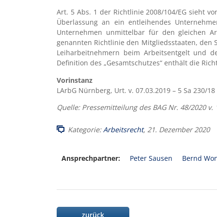
Art. 5 Abs. 1 der Richtlinie 2008/104/EG sieht
Überlassung an ein entleihendes Unternehme
Unternehmen unmittelbar für den gleichen Arbe
genannten Richtlinie den Mitgliedsstaaten, den 
Leiharbeitnehmern beim Arbeitsentgelt und d
Definition des „Gesamtschutzes“ enthält die Richt
Vorinstanz
LArbG Nürnberg, Urt. v. 07.03.2019 – 5 Sa 230/18
Quelle: Pressemitteilung des BAG Nr. 48/2020 v. 
Kategorie:
Arbeitsrecht
, 21. Dezember 2020
Ansprechpartner:
Peter Sausen
Bernd Won
zurück