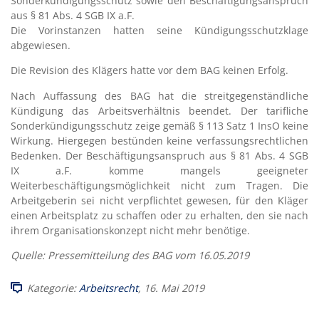
Sonderkündigungsschutz sowie den Beschäftigungsanspruch
aus § 81 Abs. 4 SGB IX a.F.
Die Vorinstanzen hatten seine Kündigungsschutzklage
abgewiesen.
Die Revision des Klägers hatte vor dem BAG keinen Erfolg.
Nach Auffassung des BAG hat die streitgegenständliche
Kündigung das Arbeitsverhältnis beendet. Der tarifliche
Sonderkündigungsschutz zeige gemäß § 113 Satz 1 InsO keine
Wirkung. Hiergegen bestünden keine verfassungsrechtlichen
Bedenken. Der Beschäftigungsanspruch aus § 81 Abs. 4 SGB
IX a.F. komme mangels geeigneter
Weiterbeschäftigungsmöglichkeit nicht zum Tragen. Die
Arbeitgeberin sei nicht verpflichtet gewesen, für den Kläger
einen Arbeitsplatz zu schaffen oder zu erhalten, den sie nach
ihrem Organisationskonzept nicht mehr benötige.
Quelle: Pressemitteilung des BAG vom 16.05.2019
Kategorie:
Arbeitsrecht
, 16. Mai 2019