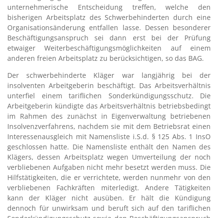
unternehmerische Entscheidung treffen, welche den
bisherigen Arbeitsplatz des Schwerbehinderten durch eine
Organisationsänderung entfallen lasse. Dessen besonderer
Beschäftigungsanspruch sei dann erst bei der Prüfung
etwaiger Weiterbeschäftigungsmöglichkeiten auf einem
anderen freien Arbeitsplatz zu berücksichtigen, so das BAG.
Der schwerbehinderte Kläger war langjährig bei der
insolventen Arbeitgeberin beschäftigt. Das Arbeitsverhältnis
unterfiel einem tariflichen Sonderkündigungsschutz. Die
Arbeitgeberin kündigte das Arbeitsverhältnis betriebsbedingt
im Rahmen des zunächst in Eigenverwaltung betriebenen
Insolvenzverfahrens, nachdem sie mit dem Betriebsrat einen
Interessenausgleich mit Namensliste i.S.d. § 125 Abs. 1 InsO
geschlossen hatte. Die Namensliste enthält den Namen des
Klägers, dessen Arbeitsplatz wegen Umverteilung der noch
verbliebenen Aufgaben nicht mehr besetzt werden muss. Die
Hilfstätigkeiten, die er verrichtete, werden nunmehr von den
verbliebenen Fachkräften miterledigt. Andere Tätigkeiten
kann der Kläger nicht ausüben. Er hält die Kündigung
dennoch für unwirksam und beruft sich auf den tariflichen