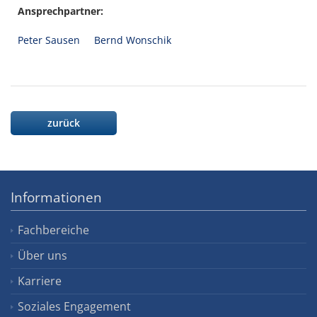
Ansprechpartner:
Peter Sausen
Bernd Wonschik
zurück
Informationen
Fachbereiche
Über uns
Karriere
Soziales Engagement