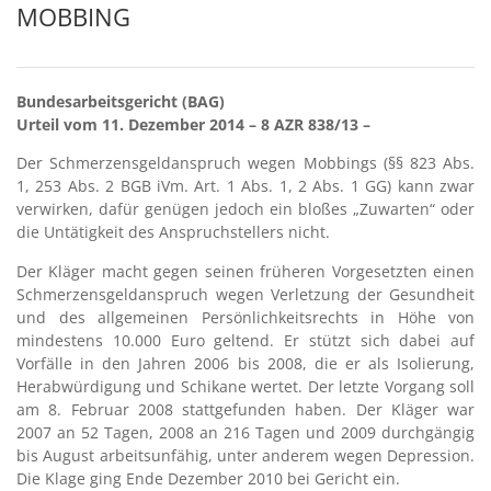
MOBBING
Bundesarbeitsgericht (BAG)
Urteil vom 11. Dezember 2014 – 8 AZR 838/13 –
Der Schmerzensgeldanspruch wegen Mobbings (§§ 823 Abs.
1, 253 Abs. 2 BGB iVm. Art. 1 Abs. 1, 2 Abs. 1 GG) kann zwar
verwirken, dafür genügen jedoch ein bloßes „Zuwarten“ oder
die Untätigkeit des Anspruchstellers nicht.
Der Kläger macht gegen seinen früheren Vorgesetzten einen
Schmerzensgeldanspruch wegen Verletzung der Gesundheit
und des allgemeinen Persönlichkeitsrechts in Höhe von
mindestens 10.000 Euro geltend. Er stützt sich dabei auf
Vorfälle in den Jahren 2006 bis 2008, die er als Isolierung,
Herabwürdigung und Schikane wertet. Der letzte Vorgang soll
am 8. Februar 2008 stattgefunden haben. Der Kläger war
2007 an 52 Tagen, 2008 an 216 Tagen und 2009 durchgängig
bis August arbeitsunfähig, unter anderem wegen Depression.
Die Klage ging Ende Dezember 2010 bei Gericht ein.