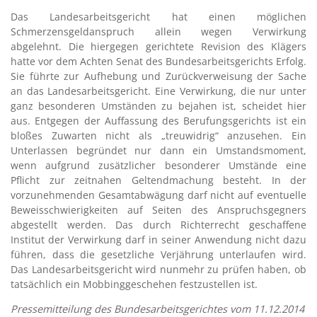
Das Landesarbeitsgericht hat einen möglichen
Schmerzensgeldanspruch allein wegen Verwirkung
abgelehnt. Die hiergegen gerichtete Revision des Klägers
hatte vor dem Achten Senat des Bundesarbeitsgerichts Erfolg.
Sie führte zur Aufhebung und Zurückverweisung der Sache
an das Landesarbeitsgericht. Eine Verwirkung, die nur unter
ganz besonderen Umständen zu bejahen ist, scheidet hier
aus. Entgegen der Auffassung des Berufungsgerichts ist ein
bloßes Zuwarten nicht als „treuwidrig“ anzusehen. Ein
Unterlassen begründet nur dann ein Umstandsmoment,
wenn aufgrund zusätzlicher besonderer Umstände eine
Pflicht zur zeitnahen Geltendmachung besteht. In der
vorzunehmenden Gesamtabwägung darf nicht auf eventuelle
Beweisschwierigkeiten auf Seiten des Anspruchsgegners
abgestellt werden. Das durch Richterrecht geschaffene
Institut der Verwirkung darf in seiner Anwendung nicht dazu
führen, dass die gesetzliche Verjährung unterlaufen wird.
Das Landesarbeitsgericht wird nunmehr zu prüfen haben, ob
tatsächlich ein Mobbinggeschehen festzustellen ist.
Pressemitteilung des Bundesarbeitsgerichtes vom 11.12.2014