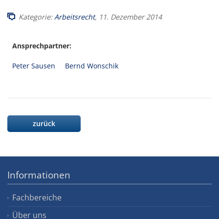
Kategorie:
Arbeitsrecht
, 11. Dezember 2014
Ansprechpartner:
Peter Sausen
Bernd Wonschik
zurück
Informationen
Fachbereiche
Über uns