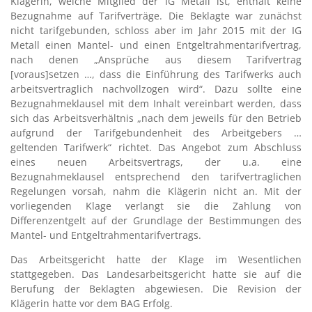
Klägerin, welche Mitglied der IG Metall ist, enthält keine
Bezugnahme auf Tarifverträge. Die Beklagte war zunächst
nicht tarifgebunden, schloss aber im Jahr 2015 mit der IG
Metall einen Mantel- und einen Entgeltrahmentarifvertrag,
nach denen „Ansprüche aus diesem Tarifvertrag
[voraus]setzen …, dass die Einführung des Tarifwerks auch
arbeitsvertraglich nachvollzogen wird“. Dazu sollte eine
Bezugnahmeklausel mit dem Inhalt vereinbart werden, dass
sich das Arbeitsverhältnis „nach dem jeweils für den Betrieb
aufgrund der Tarifgebundenheit des Arbeitgebers …
geltenden Tarifwerk“ richtet. Das Angebot zum Abschluss
eines neuen Arbeitsvertrags, der u.a. eine
Bezugnahmeklausel entsprechend den tarifvertraglichen
Regelungen vorsah, nahm die Klägerin nicht an. Mit der
vorliegenden Klage verlangt sie die Zahlung von
Differenzentgelt auf der Grundlage der Bestimmungen des
Mantel- und Entgeltrahmentarifvertrags.
Das Arbeitsgericht hatte der Klage im Wesentlichen
stattgegeben. Das Landesarbeitsgericht hatte sie auf die
Berufung der Beklagten abgewiesen. Die Revision der
Klägerin hatte vor dem BAG Erfolg.