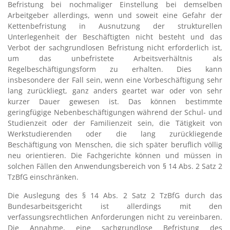
Befristung bei nochmaliger Einstellung bei demselben
Arbeitgeber allerdings, wenn und soweit eine Gefahr der
Kettenbefristung in Ausnutzung der strukturellen
Unterlegenheit der Beschäftigten nicht besteht und das
Verbot der sachgrundlosen Befristung nicht erforderlich ist,
um das unbefristete Arbeitsverhältnis als
Regelbeschäftigungsform zu erhalten. Dies kann
insbesondere der Fall sein, wenn eine Vorbeschäftigung sehr
lang zurückliegt, ganz anders geartet war oder von sehr
kurzer Dauer gewesen ist. Das können bestimmte
geringfügige Nebenbeschäftigungen während der Schul- und
Studienzeit oder der Familienzeit sein, die Tätigkeit von
Werkstudierenden oder die lang zurückliegende
Beschäftigung von Menschen, die sich später beruflich völlig
neu orientieren. Die Fachgerichte können und müssen in
solchen Fällen den Anwendungsbereich von § 14 Abs. 2 Satz 2
TzBfG einschränken.
Die Auslegung des § 14 Abs. 2 Satz 2 TzBfG durch das
Bundesarbeitsgericht ist allerdings mit den
verfassungsrechtlichen Anforderungen nicht zu vereinbaren.
Die Annahme, eine sachgrundlose Befristung des