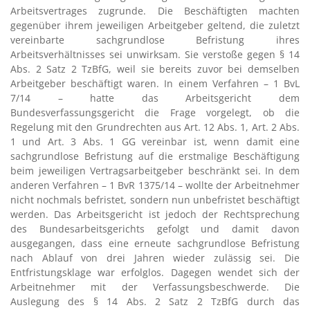
Arbeitsvertrages zugrunde. Die Beschäftigten machten
gegenüber ihrem jeweiligen Arbeitgeber geltend, die zuletzt
vereinbarte sachgrundlose Befristung ihres
Arbeitsverhältnisses sei unwirksam. Sie verstoße gegen § 14
Abs. 2 Satz 2 TzBfG, weil sie bereits zuvor bei demselben
Arbeitgeber beschäftigt waren. In einem Verfahren – 1 BvL
7/14 – hatte das Arbeitsgericht dem
Bundesverfassungsgericht die Frage vorgelegt, ob die
Regelung mit den Grundrechten aus Art. 12 Abs. 1, Art. 2 Abs.
1 und Art. 3 Abs. 1 GG vereinbar ist, wenn damit eine
sachgrundlose Befristung auf die erstmalige Beschäftigung
beim jeweiligen Vertragsarbeitgeber beschränkt sei. In dem
anderen Verfahren – 1 BvR 1375/14 – wollte der Arbeitnehmer
nicht nochmals befristet, sondern nun unbefristet beschäftigt
werden. Das Arbeitsgericht ist jedoch der Rechtsprechung
des Bundesarbeitsgerichts gefolgt und damit davon
ausgegangen, dass eine erneute sachgrundlose Befristung
nach Ablauf von drei Jahren wieder zulässig sei. Die
Entfristungsklage war erfolglos. Dagegen wendet sich der
Arbeitnehmer mit der Verfassungsbeschwerde. Die
Auslegung des § 14 Abs. 2 Satz 2 TzBfG durch das