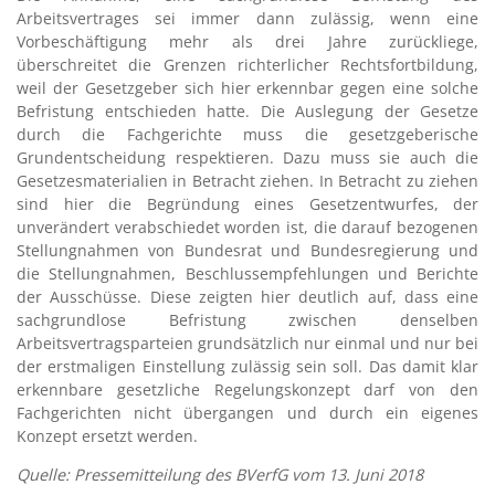
Arbeitsvertrages sei immer dann zulässig, wenn eine
Vorbeschäftigung mehr als drei Jahre zurückliege,
überschreitet die Grenzen richterlicher Rechtsfortbildung,
weil der Gesetzgeber sich hier erkennbar gegen eine solche
Befristung entschieden hatte. Die Auslegung der Gesetze
durch die Fachgerichte muss die gesetzgeberische
Grundentscheidung respektieren. Dazu muss sie auch die
Gesetzesmaterialien in Betracht ziehen. In Betracht zu ziehen
sind hier die Begründung eines Gesetzentwurfes, der
unverändert verabschiedet worden ist, die darauf bezogenen
Stellungnahmen von Bundesrat und Bundesregierung und
die Stellungnahmen, Beschlussempfehlungen und Berichte
der Ausschüsse. Diese zeigten hier deutlich auf, dass eine
sachgrundlose Befristung zwischen denselben
Arbeitsvertragsparteien grundsätzlich nur einmal und nur bei
der erstmaligen Einstellung zulässig sein soll. Das damit klar
erkennbare gesetzliche Regelungskonzept darf von den
Fachgerichten nicht übergangen und durch ein eigenes
Konzept ersetzt werden.
Quelle: Pressemitteilung des BVerfG vom 13. Juni 2018