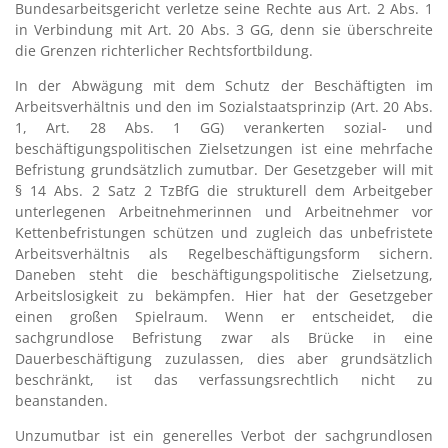
Bundesarbeitsgericht verletze seine Rechte aus Art. 2 Abs. 1
in Verbindung mit Art. 20 Abs. 3 GG, denn sie überschreite
die Grenzen richterlicher Rechtsfortbildung.
In der Abwägung mit dem Schutz der Beschäftigten im
Arbeitsverhältnis und den im Sozialstaatsprinzip (Art. 20 Abs.
1, Art. 28 Abs. 1 GG) verankerten sozial- und
beschäftigungspolitischen Zielsetzungen ist eine mehrfache
Befristung grundsätzlich zumutbar. Der Gesetzgeber will mit
§ 14 Abs. 2 Satz 2 TzBfG die strukturell dem Arbeitgeber
unterlegenen Arbeitnehmerinnen und Arbeitnehmer vor
Kettenbefristungen schützen und zugleich das unbefristete
Arbeitsverhältnis als Regelbeschäftigungsform sichern.
Daneben steht die beschäftigungspolitische Zielsetzung,
Arbeitslosigkeit zu bekämpfen. Hier hat der Gesetzgeber
einen großen Spielraum. Wenn er entscheidet, die
sachgrundlose Befristung zwar als Brücke in eine
Dauerbeschäftigung zuzulassen, dies aber grundsätzlich
beschränkt, ist das verfassungsrechtlich nicht zu
beanstanden.
Unzumutbar ist ein generelles Verbot der sachgrundlosen