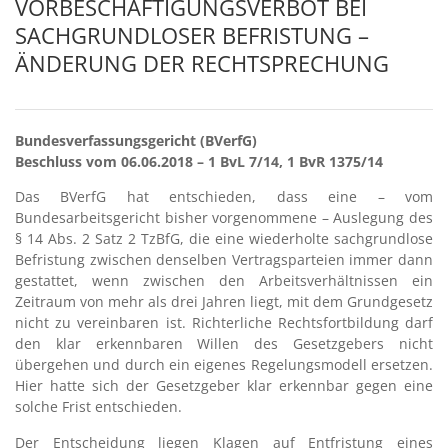
VORBESCHÄFTIGUNGSVERBOT BEI
SACHGRUNDLOSER BEFRISTUNG –
ÄNDERUNG DER RECHTSPRECHUNG
Bundesverfassungsgericht (BVerfG)
Beschluss vom 06.06.2018 – 1 BvL 7/14, 1 BvR 1375/14
Das BVerfG hat entschieden, dass eine – vom
Bundesarbeitsgericht bisher vorgenommene – Auslegung des
§ 14 Abs. 2 Satz 2 TzBfG, die eine wiederholte sachgrundlose
Befristung zwischen denselben Vertragsparteien immer dann
gestattet, wenn zwischen den Arbeitsverhältnissen ein
Zeitraum von mehr als drei Jahren liegt, mit dem Grundgesetz
nicht zu vereinbaren ist. Richterliche Rechtsfortbildung darf
den klar erkennbaren Willen des Gesetzgebers nicht
übergehen und durch ein eigenes Regelungsmodell ersetzen.
Hier hatte sich der Gesetzgeber klar erkennbar gegen eine
solche Frist entschieden.
Der Entscheidung liegen Klagen auf Entfristung eines