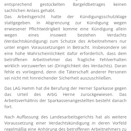
entsprechend gestückelten Bargeldbetrages keinen
sachlichen Anlass gehabt.
Das Arbeitsgericht hatte der Kündigungsschutzklage
stattgegeben. In Abgrenzung zur Kündigung wegen
erwiesener Pflichtwidrigkeit komme eine Kündigung allein
wegen eines insoweit bestehen Verdachts
(Verdachtskündigung) zum Schutze des Arbeitnehmers nur
unter engen Voraussetzungen in Betracht. Insbesondere sei
eine hohe Wahrscheinlichkeit dafür erforderlich, dass dem
betroffenen Arbeitnehmer das fragliche Fehlverhalten
wirklich vorzuwerfen sei (Dringlichkeit des Verdachts). Daran
fehle es vorliegend, denn die Täterschaft anderer Personen
sei nicht mit hinreichender Sicherheit auszuschließen.
Das LAG Hamm hat die Berufung der Herner Sparkasse gegen
das Urteil des ArbG Herne zurückgewiesen. Das
Arbeitsverhältnis der Sparkassenangestellten besteht danach
fort.
Nach Auffassung des Landesarbeitsgerichts hat als weitere
Voraussetzung einer Verdachtskündigung in deren Vorfeld
regelmäßig eine Anhörung des betroffenen Arbeitnehmers zu