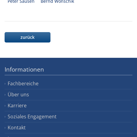
Peter Sausen
Bernd Wonschik
zurück
Informationen
Fachbereiche
Über uns
Karriere
Soziales Engagement
Kontakt