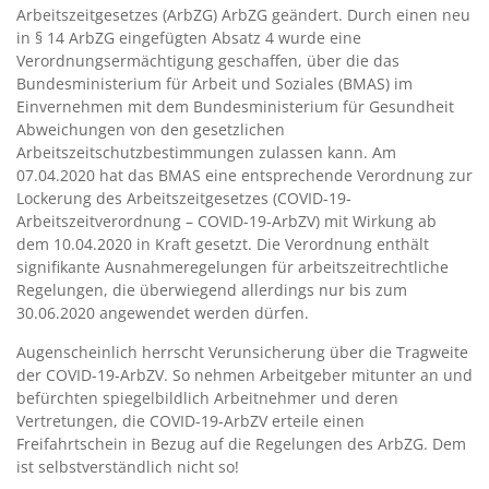
Arbeitszeitgesetzes (ArbZG) ArbZG geändert. Durch einen neu
in § 14 ArbZG eingefügten Absatz 4 wurde eine
Verordnungsermächtigung geschaffen, über die das
Bundesministerium für Arbeit und Soziales (BMAS) im
Einvernehmen mit dem Bundesministerium für Gesundheit
Abweichungen von den gesetzlichen
Arbeitszeitschutzbestimmungen zulassen kann. Am
07.04.2020 hat das BMAS eine entsprechende Verordnung zur
Lockerung des Arbeitszeitgesetzes (COVID-19-
Arbeitszeitverordnung – COVID-19-ArbZV) mit Wirkung ab
dem 10.04.2020 in Kraft gesetzt. Die Verordnung enthält
signifikante Ausnahmeregelungen für arbeitszeitrechtliche
Regelungen, die überwiegend allerdings nur bis zum
30.06.2020 angewendet werden dürfen.
Augenscheinlich herrscht Verunsicherung über die Tragweite
der COVID-19-ArbZV. So nehmen Arbeitgeber mitunter an und
befürchten spiegelbildlich Arbeitnehmer und deren
Vertretungen, die COVID-19-ArbZV erteile einen
Freifahrtschein in Bezug auf die Regelungen des ArbZG. Dem
ist selbstverständlich nicht so!