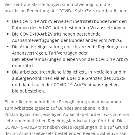
Vier zentrale Klarstellungen sind notwendig, um die
praktische Bedeutung der COVID-19-ArbZV zu verdeutlichen:
Die COVID-19-ArbZV erweitert (befristet) bundesweit den
Rahmen des ArbZG unter bestimmten Voraussetzungen.
Die COVID-19-ArbZV tritt neben bestehende
Ausnahmeverfügungen der Bundesländer vom ArbZG.
Die Arbeitszeitgestaltung einschränkende Regelungen in
Arbeitsverträgen, Tarifverträgen oder
Betriebsvereinbarungen bleiben von der COVID-19-ArbZV
unberührt.
Die arbeitszeitrechtliche Möglichkeit, in Notfällen und in
außergewöhnlichen Fällen über die Grenzen des ArbZG
und damit auch der COVID-19-ArbZV hinauszugehen,
bleibt bestehen.
Bisher fiel die behördliche Ermöglichung von Ausnahmen
zum Arbeitszeitgesetz auf Bundeslandebene in die
Zuständigkeit der jeweiligen Aufsichtsbehörden, was zu einer
sehr uneinheitlichen Regelungslandschaft geführt hat. Die
COVID-19-ArbZV tritt neben diese Regelungen, die auf Grund
der im Arbeitszeitgesetz bestehenden Regelungsbefugnisse