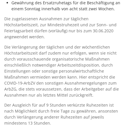
Gewährung des Ersatzruhetags für die Beschäftigung an
einem Sonntag innerhalb von acht statt zwei Wochen.
Die zugelassenen Ausnahmen zur täglichen
Höchstarbeitszeit, zur Mindestruhezeit und zur Sonn- und
Feiertagsarbeit dürfen (vorläufig) nur bis zum 30.06.2020
angewendet werden.
Die Verlängerung der täglichen und der wöchentlichen
Höchstarbeitszeit darf zudem nur erfolgen, wenn sie nicht
durch vorausschauende organisatorische Maßnahmen
einschließlich notwendiger Arbeitszeitdisposition, durch
Einstellungen oder sonstige personalwirtschaftliche
Maßnahmen vermieden werden kann. Hier entspricht die
COVID-19-ArbZV den sonstigen Ausnahmeregelungen zum
ArbZG, die stets voraussetzen, dass der Arbeitgeber auf die
Ausnahmen nur als letztes Mittel zurückgreift.
Der Ausgleich für auf 9 Stunden verkürzte Ruhezeiten ist
nach Möglichkeit durch freie Tage zu gewähren, ansonsten
durch Verlängerung anderer Ruhezeiten auf jeweils
mindestens 13 Stunden.