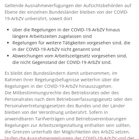
Geltende Ausnahmeverfügungen der Aufsichtsbehörden auf
Ebene der einzelnen Bundesländer bleiben von der COVID-
19-ArbZV unberührt, soweit dort
über die Regelungen in der COVID-19-ArbZV hinaus
längere Arbeitszeiten zugelassen sind
Regelungen für weitere Tätigkeiten vorgesehen sind, die
in der COVID-19-ArbZV nicht genannt sind
Abweichungen vom Arbeitszeitgesetz vorgesehen sind,
die nicht Gegenstand der COVID-19-ArbZV sind.
Es bleibt den Bundesländern damit unbenommen, im
Rahmen ihrer Regelungsbefugnisse weiterhin über die
Regelungen in der COVID-19-ArbZV hinauszugehen.
Die Mitbestimmungsrechte des Betriebsrates oder des
Personalrates nach dem Betriebsverfassungsgesetz oder den
Personalvertretungsgesetzen des Bundes und der Länder
bleiben von der Verordnung unberührt. Sofern in
anwendbaren Tarifverträgen und Betriebsvereinbarungen
Regelungen zur Arbeitszeitgestaltung enthalten sein sollten,
die Grenzen unterhalb der Möglichkeiten des ArbZG setzen,
laufen die Ausnahmeregelungen der COVID-19-ArbZV und der