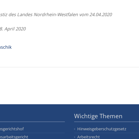
Justiz des Landes Nordrhein-Westfalen vom 24.04.2020
28. April 2020
schik
Wichtige Themen
sgerichtshof
Hinweisgeberschutzgesetz
sarbeitsgericht
Arbeitsrecht