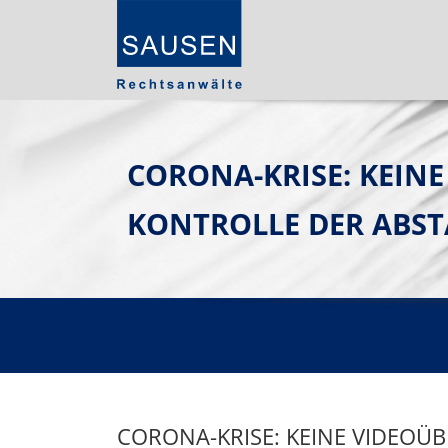
CORONA-KRISE: KEIN
KONTROLLE DER ABST
CORONA-KRISE: KEINE VIDEO