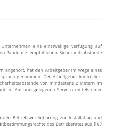
 Unternehmen eine einstweilige Verfügung auf
ona-Pandemie empfohlenen Sicherheitsabstände
ern angehört, hat den Arbeitgeber im Wege eines
nspruch genommen. Der Arbeitgeber kontrolliert
cherheitsabstände von mindestens 2 Metern im
uf im Ausland gelegenen Servern mittels einer
nden Betriebsvereinbarung zur Installation und
itbestimmungsrechte des Betriebsrates aus § 87