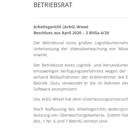
BETRIEBSRAT
Arbeitsgericht (ArbG) Wesel
Beschluss aus April 2020 – 2 BVGa 4/20
Der Betriebsrat eines großen Logistikuntern
Unterlassung der Videoüberwachung von Mitar
erwirkt.
Der Betriebsrat eines Logistik- und Versandunt
einstweiligen Verfügungsverfahrens wegen der 
anhand Bildaufnahmen der Arbeitnehmer die E
Betrieb. Dazu verwendet er die im Rahmen der
Software anonymisiert.
Das ArbG Wesel hat dem Unterlassungsanspruch d
Nach Auffassung des Arbeitsgerichts widerspri
Nutzung von Überwachungskameras. Zudem hat da
Abs. 1 Nr. 6 und 7 BetrVG verletzt sind.