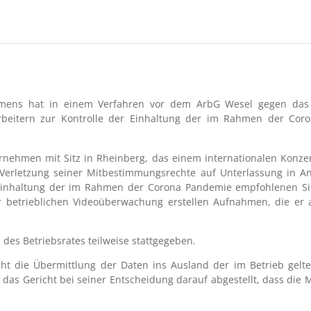
ehmens hat in einem Verfahren vor dem ArbG Wesel gegen das
beitern zur Kontrolle der Einhaltung der im Rahmen der Cor
ernehmen mit Sitz in Rheinberg, das einem internationalen Konz
Verletzung seiner Mitbestimmungsrechte auf Unterlassung in A
inhaltung der im Rahmen der Corona Pandemie empfohlenen Si
 betrieblichen Videoüberwachung erstellen Aufnahmen, die er a
es Betriebsrates teilweise stattgegeben.
cht die Übermittlung der Daten ins Ausland der im Betrieb gelte
s Gericht bei seiner Entscheidung darauf abgestellt, dass die M