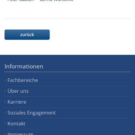
zurück
Informationen
Fachbereiche
Über uns
Karriere
Soziales Engagement
Kontakt
Impressum