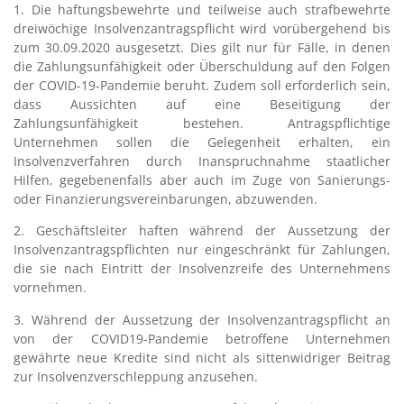
1. Die haftungsbewehrte und teilweise auch strafbewehrte
dreiwöchige Insolvenzantragspflicht wird vorübergehend bis
zum 30.09.2020 ausgesetzt. Dies gilt nur für Fälle, in denen
die Zahlungsunfähigkeit oder Überschuldung auf den Folgen
der COVID-19-Pandemie beruht. Zudem soll erforderlich sein,
dass Aussichten auf eine Beseitigung der
Zahlungsunfähigkeit bestehen. Antragspflichtige
Unternehmen sollen die Gelegenheit erhalten, ein
Insolvenzverfahren durch Inanspruchnahme staatlicher
Hilfen, gegebenenfalls aber auch im Zuge von Sanierungs-
oder Finanzierungsvereinbarungen, abzuwenden.
2. Geschäftsleiter haften während der Aussetzung der
Insolvenzantragspflichten nur eingeschränkt für Zahlungen,
die sie nach Eintritt der Insolvenzreife des Unternehmens
vornehmen.
3. Während der Aussetzung der Insolvenzantragspflicht an
von der COVID19-Pandemie betroffene Unternehmen
gewährte neue Kredite sind nicht als sittenwidriger Beitrag
zur Insolvenzverschleppung anzusehen.