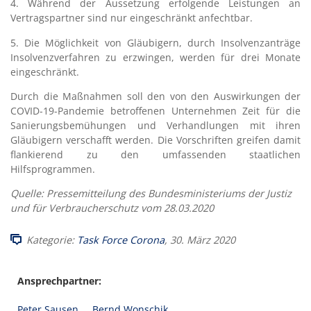
4. Während der Aussetzung erfolgende Leistungen an
Vertragspartner sind nur eingeschränkt anfechtbar.
5. Die Möglichkeit von Gläubigern, durch Insolvenzanträge
Insolvenzverfahren zu erzwingen, werden für drei Monate
eingeschränkt.
Durch die Maßnahmen soll den von den Auswirkungen der
COVID-19-Pandemie betroffenen Unternehmen Zeit für die
Sanierungsbemühungen und Verhandlungen mit ihren
Gläubigern verschafft werden. Die Vorschriften greifen damit
flankierend zu den umfassenden staatlichen
Hilfsprogrammen.
Quelle: Pressemitteilung des Bundesministeriums der Justiz
und für Verbraucherschutz vom 28.03.2020
Kategorie:
Task Force Corona
, 30. März 2020
Ansprechpartner:
Peter Sausen
Bernd Wonschik