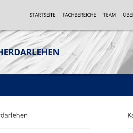
STARTSEITE
FACHBEREICHE
TEAM
ÜBE
HERDARLEHEN
rdarlehen
K