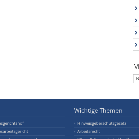
M
Wichtige Themen
sgerichtshof
Hinweisgeberschutzgesetz
sarbeitsgericht
Arbeitsrecht