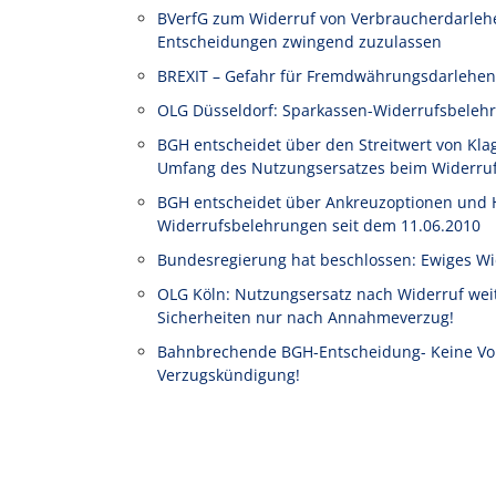
BVerfG zum Widerruf von Verbraucherdarlehe
Entscheidungen zwingend zuzulassen
BREXIT – Gefahr für Fremdwährungsdarlehen
OLG Düsseldorf: Sparkassen-Widerrufsbelehr
BGH entscheidet über den Streitwert von Kl
Umfang des Nutzungsersatzes beim Widerruf
BGH entscheidet über Ankreuzoptionen und 
Widerrufsbelehrungen seit dem 11.06.2010
Bundesregierung hat beschlossen: Ewiges Wi
OLG Köln: Nutzungsersatz nach Widerruf wei
Sicherheiten nur nach Annahmeverzug!
Bahnbrechende BGH-Entscheidung- Keine Vorf
Verzugskündigung!