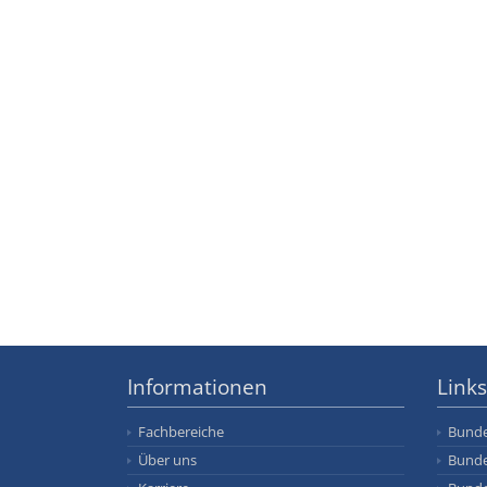
Informationen
Links
Fachbereiche
Bunde
Über uns
Bunde