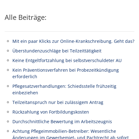
Alle Beiträge:
Mit ein paar Klicks zur Online-Krankschreibung. Geht das?
Überstundenzuschläge bei Teilzeittätigkeit
Keine Entgeltfortzahlung bei selbstverschuldeter AU
Kein Präventionsverfahren bei Probezeitkündigung
erforderlich
Pflegesatzverhandlungen: Schiedsstelle frühzeitig
einbeziehen
Teilzeitanspruch nur bei zulässigem Antrag
Rückzahlung von Fortbildungskosten
Durchschnittliche Bewertung im Arbeitszeugnis
Achtung Pflegeimmobilien-Betreiber: Wesentliche
Änderungen im Gewerbemiet- und Pachtrecht ab sofort