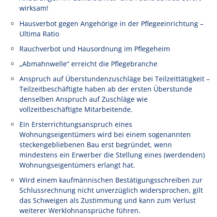
wirksam!
Hausverbot gegen Angehörige in der Pflegeeinrichtung –
Ultima Ratio
Rauchverbot und Hausordnung im Pflegeheim
„Abmahnwelle“ erreicht die Pflegebranche
Anspruch auf Überstundenzuschläge bei Teilzeittätigkeit –
Teilzeitbeschäftigte haben ab der ersten Überstunde
denselben Anspruch auf Zuschläge wie
vollzeitbeschäftigte Mitarbeitende.
Ein Ersterrichtungsanspruch eines
Wohnungseigentümers wird bei einem sogenannten
steckengebliebenen Bau erst begründet, wenn
mindestens ein Erwerber die Stellung eines (werdenden)
Wohnungseigentümers erlangt hat.
Wird einem kaufmännischen Bestätigungsschreiben zur
Schlussrechnung nicht unverzüglich widersprochen, gilt
das Schweigen als Zustimmung und kann zum Verlust
weiterer Werklohnansprüche führen.