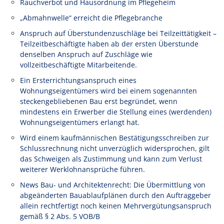
Rauchverbot und Hausordnung im Pflegeheim
„Abmahnwelle“ erreicht die Pflegebranche
Anspruch auf Überstundenzuschläge bei Teilzeittätigkeit –
Teilzeitbeschäftigte haben ab der ersten Überstunde
denselben Anspruch auf Zuschläge wie
vollzeitbeschäftigte Mitarbeitende.
Ein Ersterrichtungsanspruch eines
Wohnungseigentümers wird bei einem sogenannten
steckengebliebenen Bau erst begründet, wenn
mindestens ein Erwerber die Stellung eines (werdenden)
Wohnungseigentümers erlangt hat.
Wird einem kaufmännischen Bestätigungsschreiben zur
Schlussrechnung nicht unverzüglich widersprochen, gilt
das Schweigen als Zustimmung und kann zum Verlust
weiterer Werklohnansprüche führen.
News Bau- und Architektenrecht: Die Übermittlung von
abgeänderten Bauablaufplänen durch den Auftraggeber
allein rechtfertigt noch keinen Mehrvergütungsanspruch
gemäß § 2 Abs. 5 VOB/B