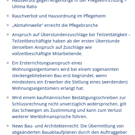
Hausverbot gegen Angehörige in der Pflegeeinrichtung –
Ultima Ratio
Rauchverbot und Hausordnung im Pflegeheim
„Abmahnwelle“ erreicht die Pflegebranche
Anspruch auf Überstundenzuschläge bei Teilzeittätigkeit –
Teilzeitbeschäftigte haben ab der ersten Überstunde
denselben Anspruch auf Zuschläge wie
vollzeitbeschäftigte Mitarbeitende.
Ein Ersterrichtungsanspruch eines
Wohnungseigentümers wird bei einem sogenannten
steckengebliebenen Bau erst begründet, wenn
mindestens ein Erwerber die Stellung eines (werdenden)
Wohnungseigentümers erlangt hat.
Wird einem kaufmännischen Bestätigungsschreiben zur
Schlussrechnung nicht unverzüglich widersprochen, gilt
das Schweigen als Zustimmung und kann zum Verlust
weiterer Werklohnansprüche führen.
News Bau- und Architektenrecht: Die Übermittlung von
abgeänderten Bauablaufplänen durch den Auftraggeber