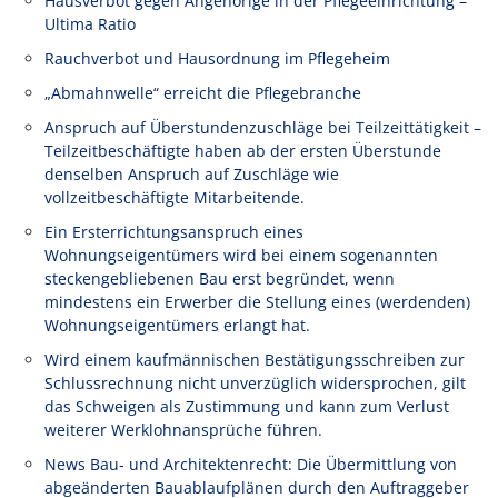
Hausverbot gegen Angehörige in der Pflegeeinrichtung –
Ultima Ratio
Rauchverbot und Hausordnung im Pflegeheim
„Abmahnwelle“ erreicht die Pflegebranche
Anspruch auf Überstundenzuschläge bei Teilzeittätigkeit –
Teilzeitbeschäftigte haben ab der ersten Überstunde
denselben Anspruch auf Zuschläge wie
vollzeitbeschäftigte Mitarbeitende.
Ein Ersterrichtungsanspruch eines
Wohnungseigentümers wird bei einem sogenannten
steckengebliebenen Bau erst begründet, wenn
mindestens ein Erwerber die Stellung eines (werdenden)
Wohnungseigentümers erlangt hat.
Wird einem kaufmännischen Bestätigungsschreiben zur
Schlussrechnung nicht unverzüglich widersprochen, gilt
das Schweigen als Zustimmung und kann zum Verlust
weiterer Werklohnansprüche führen.
News Bau- und Architektenrecht: Die Übermittlung von
abgeänderten Bauablaufplänen durch den Auftraggeber